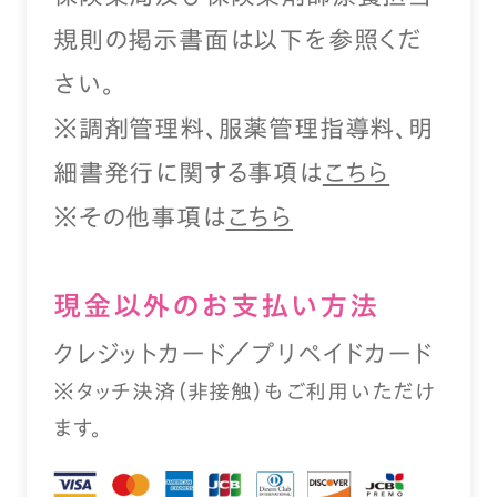
規則の掲示書面は以下を参照くだ
さい。
※調剤管理料、服薬管理指導料、明
細書発行に関する事項は
こちら
※その他事項は
こちら
現⾦以外のお⽀払い⽅法
クレジットカード／プリペイドカード
※タッチ決済（⾮接触）もご利⽤いただけ
ます。