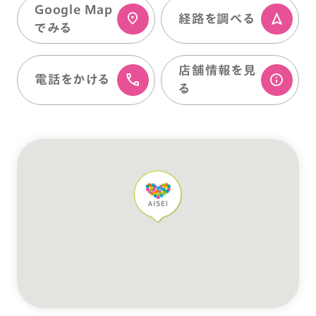
Google Map
経路を調べる
でみる
店舗情報を⾒
電話をかける
る