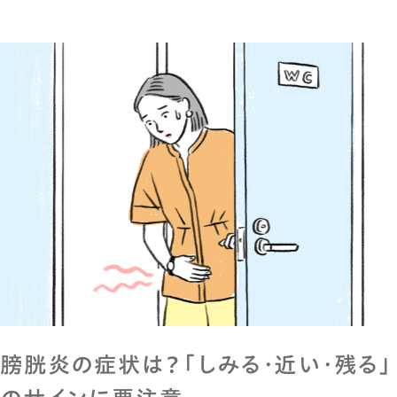
膀胱炎の症状は？「しみる・近い・残る」