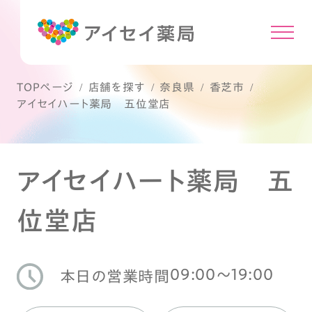
TOPページ
店舗を探す
奈良県
香芝市
アイセイハート薬局 五位堂店
アイセイハート薬局 五
位堂店
09:00〜19:00
本日の営業時間