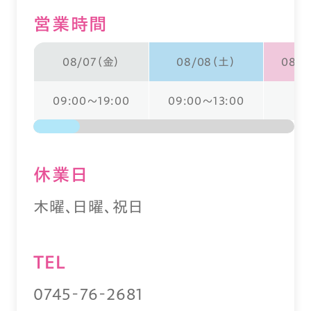
営業時間
08/07（金）
08/08（土）
08/0
09:00～19:00
09:00～13:00
休業⽇
木曜、日曜、祝日
TEL
0745‐76‐2681