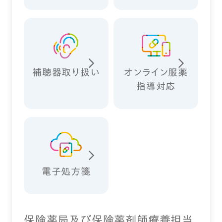
補聴器取り扱い
オンライン服薬
指導対応
電子処方箋
保険薬局及び保険薬剤師療養担当