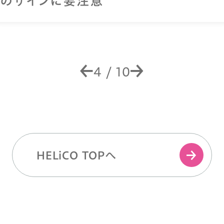
のサインに要注意
4
/
10
HELiCO TOPへ