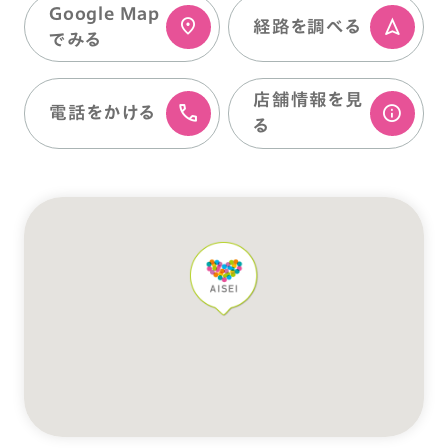
Google Map
経路を調べる
でみる
店舗情報を⾒
電話をかける
る