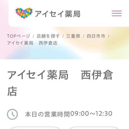
TOPページ
店舗を探す
三重県
四日市市
アイセイ薬局 西伊倉店
アイセイ薬局 西伊倉
店
09:00〜12:30
本日の営業時間