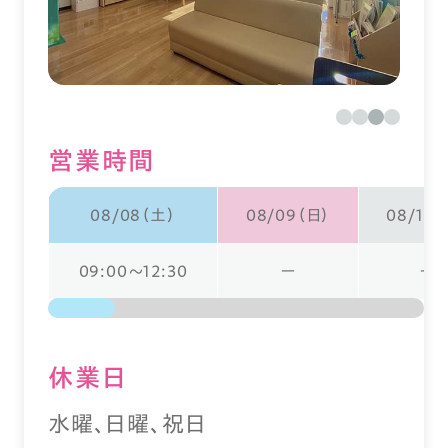
営業時間
08/08（土）
08/09（日）
08/10（
09:00～12:30
ー
ー
休業⽇
水曜、日曜、祝日