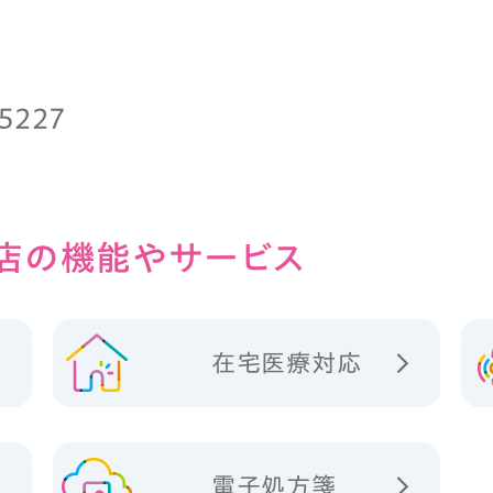
-5227
店の
機能やサービス
在宅医療対応
電子処方箋