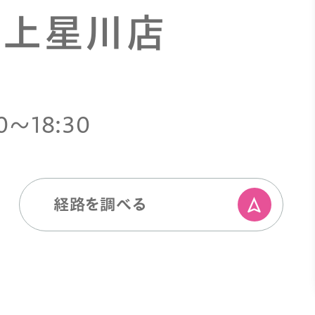
 上星川店
0〜18:30
経路を調べる