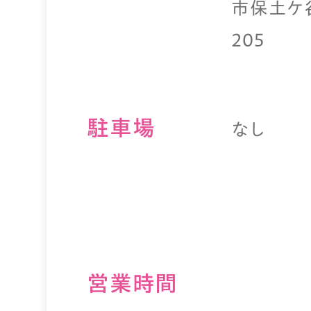
市保土ケ谷
205
駐⾞場
なし
営業時間