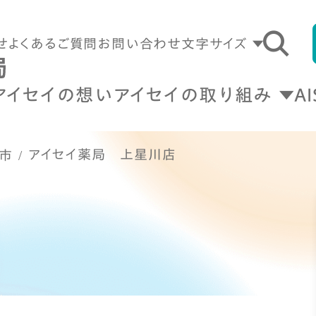
せ
よくあるご質問
お問い合わせ
文字サイズ
アイセイの想い
アイセイの取り組み
A
アイセイ薬局 上星川店
市