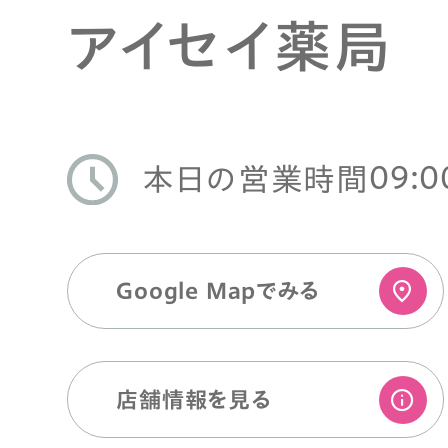
アイセイ薬局
09:0
本日の営業時間
Google Mapでみる
店舗情報を⾒る