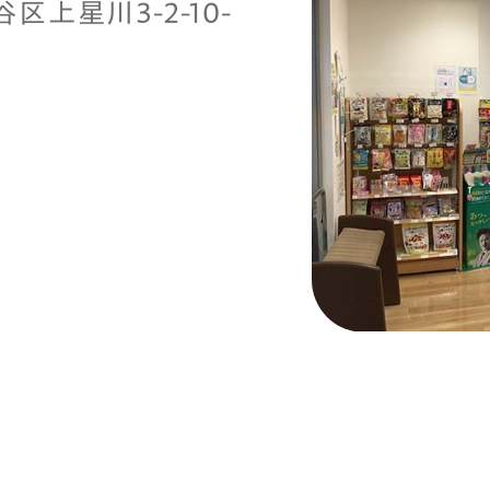
区上星川3-2-10-