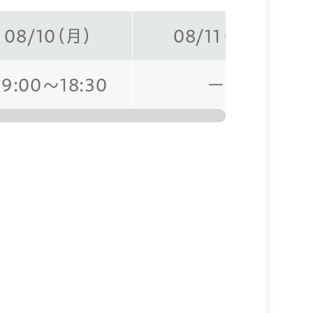
08/10（月）
08/11（火）
09:00～18:30
ー