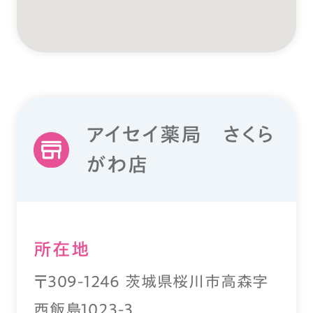
アイセイ薬局 さくら
がわ店
所在地
〒309-1246 茨城県桜川市高森字
西飯島1023-3