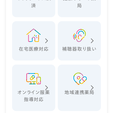
済
局
在宅医療対応
補聴器取り扱い
オンライン服薬
地域連携薬局
指導対応