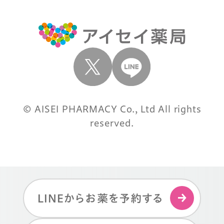
© AISEI PHARMACY Co., Ltd All rights
reserved.
LINEからお薬を予約する