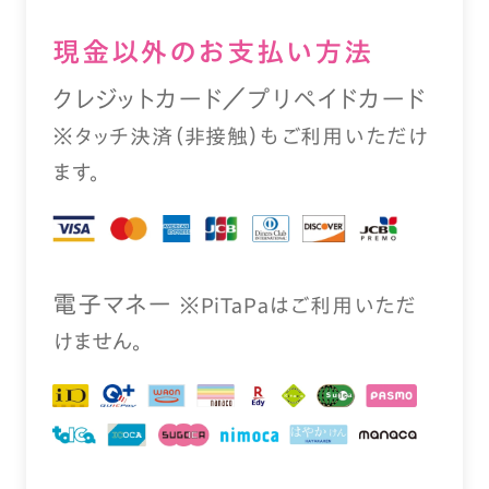
現⾦以外のお⽀払い⽅法
クレジットカード／プリペイドカード
※タッチ決済（⾮接触）もご利⽤いただけ
ます。
電⼦マネー
※PiTaPaはご利⽤いただ
けません。