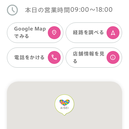
09:00〜18:00
本日の営業時間
Google Map
経路を調べる
でみる
店舗情報を⾒
電話をかける
る