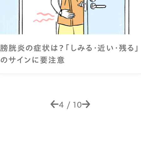
膀胱炎の症状は？「しみる・近い・残る」
のサインに要注意
4
/
10