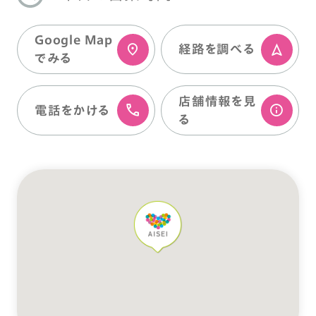
Google Map
経路を調べる
でみる
店舗情報を⾒
電話をかける
る