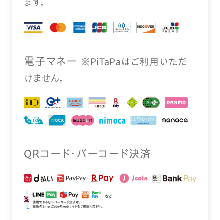
ます。
電⼦マネー
※PiTaPaはご利⽤いただ
けません。
QRコード・バーコード決済