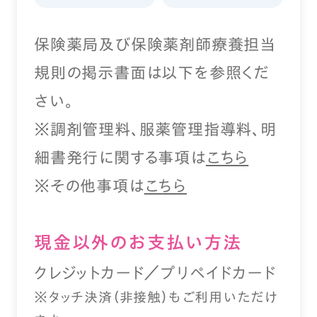
保険薬局及び保険薬剤師療養担当
規則の掲示書面は以下を参照くだ
さい。
※調剤管理料、服薬管理指導料、明
細書発行に関する事項は
こちら
※その他事項は
こちら
現⾦以外のお⽀払い⽅法
クレジットカード／プリペイドカード
※タッチ決済（⾮接触）もご利⽤いただけ