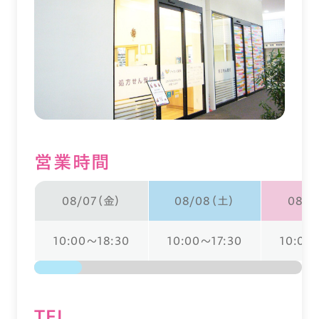
営業時間
08/07（金）
08/08（土）
08/0
10:00～18:30
10:00～17:30
10:00
TEL