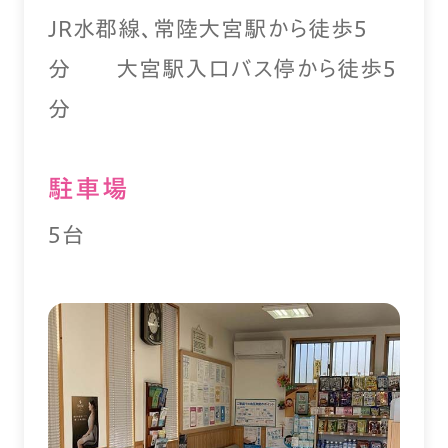
JR水郡線、常陸大宮駅から徒歩5
分 大宮駅入口バス停から徒歩5
分
駐⾞場
5台