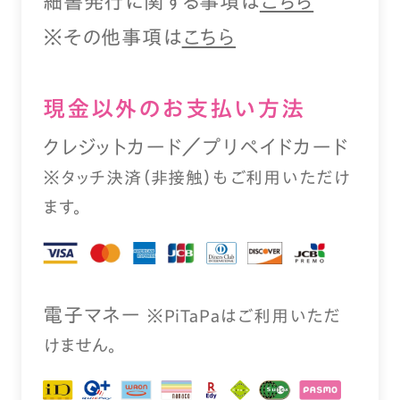
細書発行に関する事項は
こちら
※その他事項は
こちら
現⾦以外のお⽀払い⽅法
クレジットカード／プリペイドカード
※タッチ決済（⾮接触）もご利⽤いただけ
ます。
電⼦マネー
※PiTaPaはご利⽤いただ
けません。