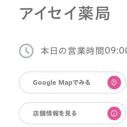
アイセイ薬局
09:0
本日の営業時間
Google Mapでみる
店舗情報を⾒る