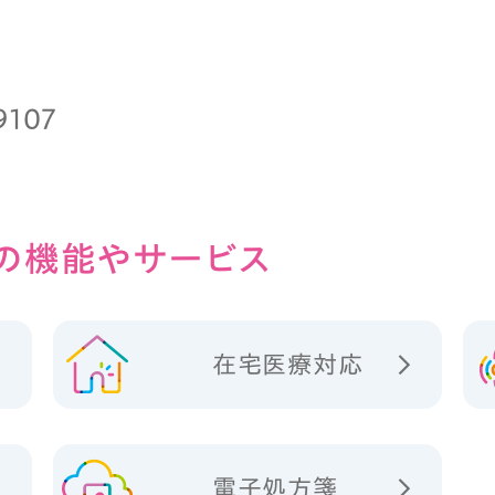
9107
の
機能やサービス
在宅医療対応
電子処方箋