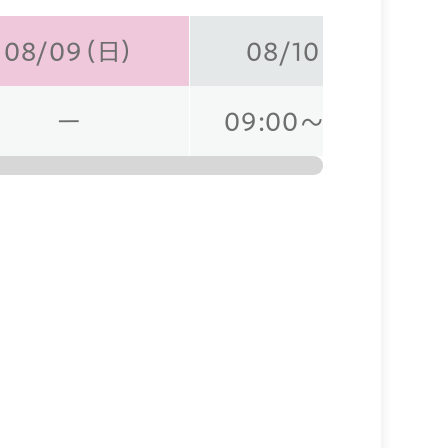
08/09（日）
08/10（月）
ー
09:00～19:00