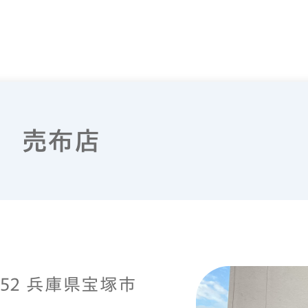
 売布店
0852 兵庫県宝塚市