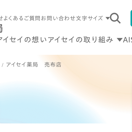
せ
よくあるご質問
お問い合わせ
文字サイズ
アイセイの想い
アイセイの取り組み
A
アイセイ薬局 売布店