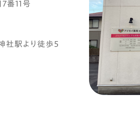
7番11号
神社駅より徒歩5