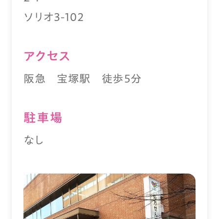
ソリオ3-102
アクセス
阪急 宝塚駅 徒歩５分
駐⾞場
なし