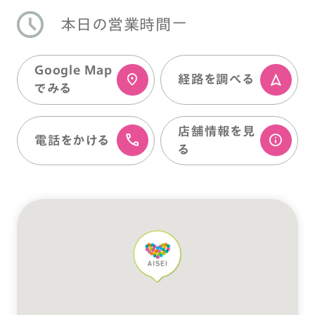
ー
本日の営業時間
Google Map
経路を調べる
でみる
店舗情報を⾒
電話をかける
る