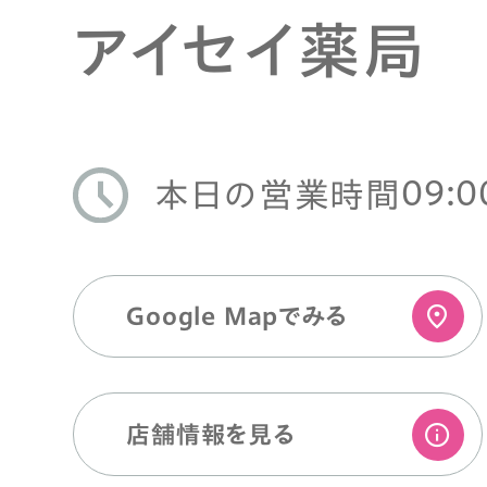
アイセイ薬局
09:0
本日の営業時間
Google Mapでみる
店舗情報を⾒る