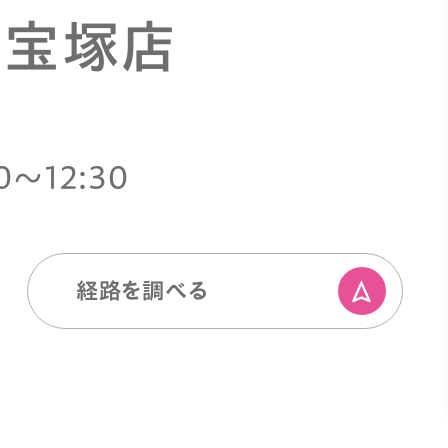
 宝塚店
0〜12:30
経路を調べる