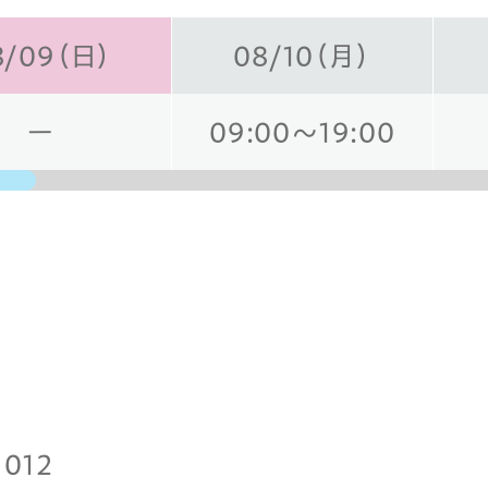
8/09（日）
08/10（月）
ー
09:00～19:00
日
1012