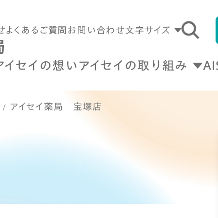
せ
よくあるご質問
お問い合わせ
文字サイズ
アイセイの想い
アイセイの取り組み
A
アイセイ薬局 宝塚店