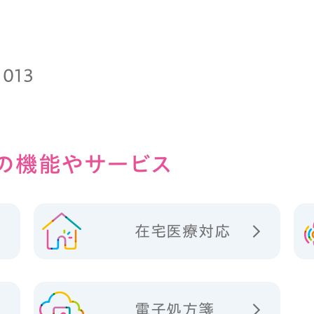
1013
の
機能やサービス
在宅医療対応
電子処方箋