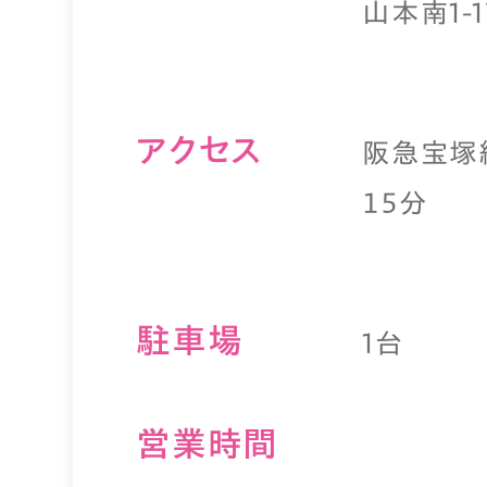
山本南1-17
アクセス
阪急宝塚
１５分
駐⾞場
1台
営業時間