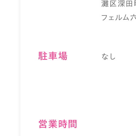
灘区深田町3
フェルム
駐⾞場
なし
営業時間