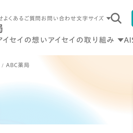
せ
よくあるご質問
お問い合わせ
文字サイズ
アイセイの想い
アイセイの取り組み
A
ABC薬局