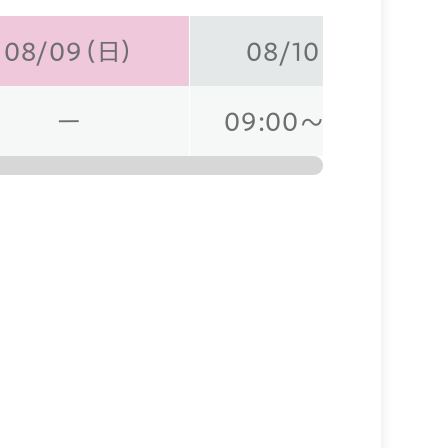
08/09（日）
08/10（月）
ー
09:00～19:00