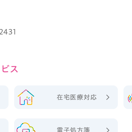
2431
ビス
在宅医療対応
電子処方箋