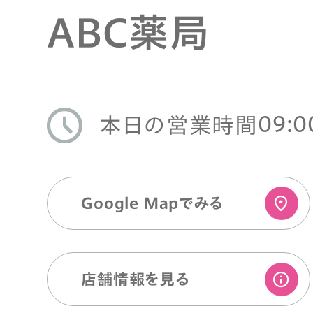
ABC薬局
09:0
本日の営業時間
Google Mapでみる
店舗情報を⾒る