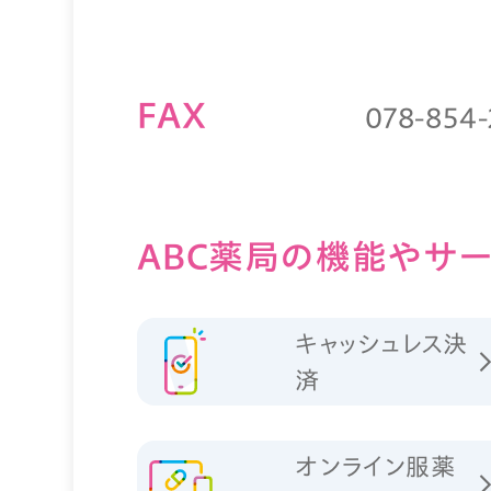
FAX
078-854-
ABC薬局の
機能やサー
キャッシュレス決
済
オンライン服薬