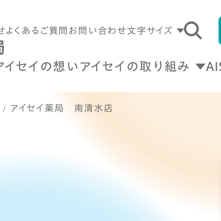
せ
よくあるご質問
お問い合わせ
文字サイズ
アイセイの想い
アイセイの取り組み
A
アイセイ薬局 南清水店