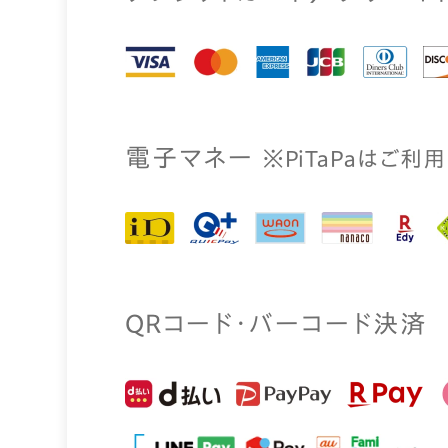
電⼦マネー
※PiTaPaはご利
QRコード・バーコード決済