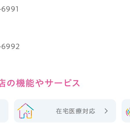
-6991
-6992
店の
機能やサービス
在宅医療対応