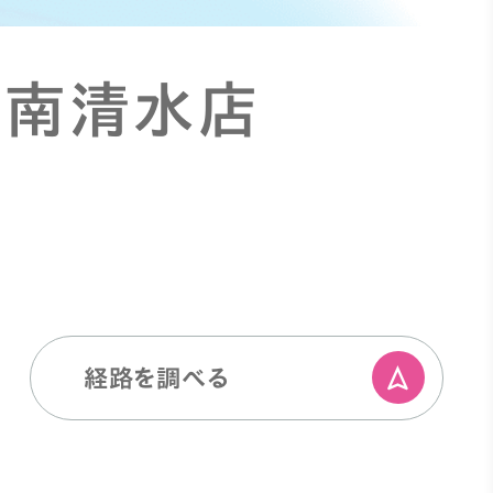
 南清水店
経路を調べる