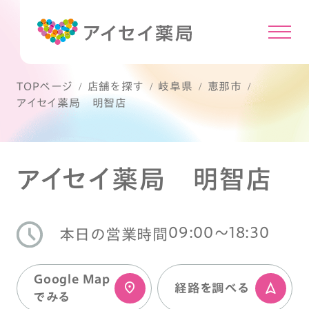
TOPページ
店舗を探す
岐阜県
恵那市
アイセイ薬局 明智店
アイセイ薬局 明智店
09:00〜18:30
本日の営業時間
Google Map
経路を調べる
でみる