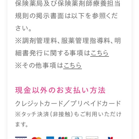
保険薬局及び保険薬剤師療養担当
規則の掲示書面は以下を参照くだ
さい。
※調剤管理料、服薬管理指導料、明
細書発行に関する事項は
こちら
※その他事項は
こちら
現⾦以外のお⽀払い⽅法
クレジットカード／プリペイドカード
※タッチ決済（⾮接触）もご利⽤いただけ
ます。