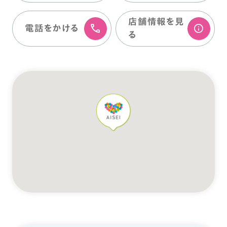
店舗情報を⾒
電話をかける
る