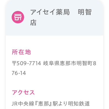
アイセイ薬局 明智
店
所在地
〒509-7714 岐阜県恵那市明智町8
76-14
アクセス
JR中央線『恵那』駅より明知鉄道