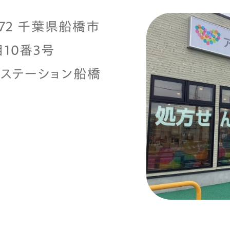
0072 千葉県船橋市
10番3号
クステーション船橋