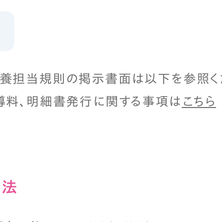
養担当規則の掲示書面は以下を参照く
導料、明細書発行に関する事項は
こちら
⽅法