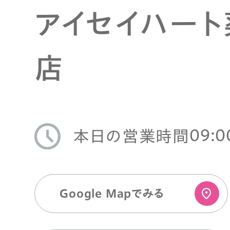
アイセイハー
店
09:0
本日の営業時間
Google Mapでみる