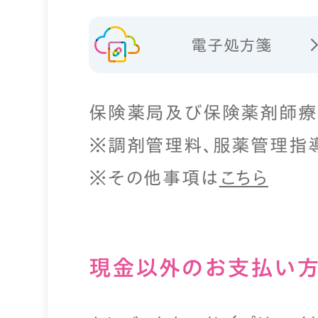
電子処方箋
保険薬局及び保険薬剤師療
※調剤管理料、服薬管理指
※その他事項は
こちら
現⾦以外のお⽀払い