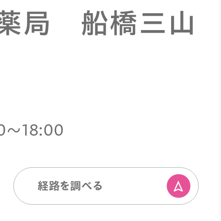
ト薬局 船橋三山
0〜18:00
経路を調べる