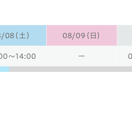
8/08（土）
08/09（日）
00～14:00
ー
日