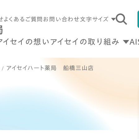
せ
よくあるご質問
お問い合わせ
文字サイズ
アイセイの想い
アイセイの取り組み
A
アイセイハート薬局 船橋三山店