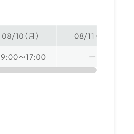
08/10（月）
08/11（火）
09:00～17:00
ー