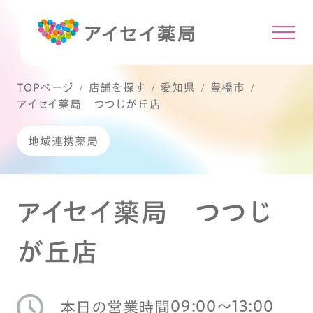
TOPページ
店舗を探す
愛知県
豊橋市
アイセイ薬局 つつじが丘店
地域連携薬局
アイセイ薬局 つつじ
が丘店
09:00〜13:00
本日の営業時間