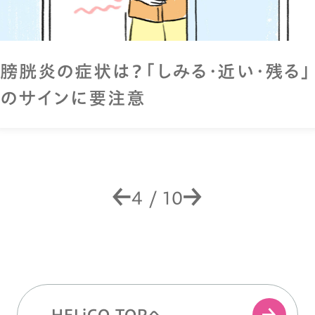
膀胱炎の症状は？「しみる・近い・残る」
のサインに要注意
4
/
10
HELiCO TOPへ