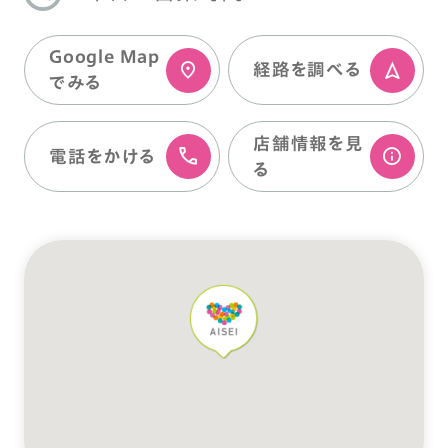
Google Map
経路を調べる
でみる
店舗情報を⾒
電話をかける
る