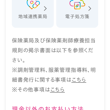
地域連携薬局
電子処方箋
保険薬局及び保険薬剤師療養担当
規則の掲示書面は以下を参照くだ
さい。
※調剤管理料、服薬管理指導料、明
細書発行に関する事項は
こちら
※その他事項は
こちら
現⾦以外のお⽀払い⽅法