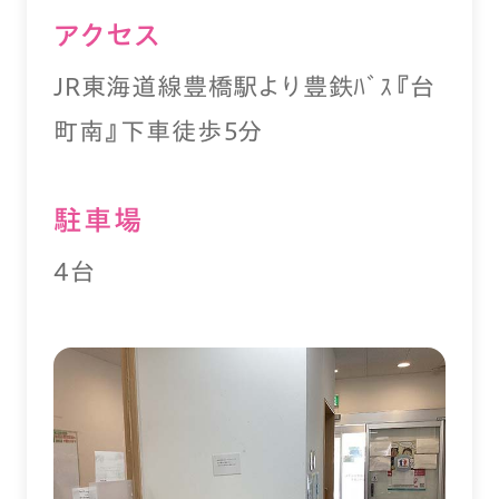
アクセス
JR東海道線豊橋駅より豊鉄ﾊﾞｽ『台
町南』下車徒歩５分
駐⾞場
4台