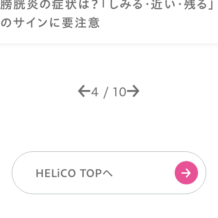
膀胱炎の症状は？「しみる・近い・残る」
のサインに要注意
4
/
10
HELiCO TOPへ