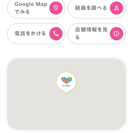
Google Map
経路を調べる
でみる
店舗情報を⾒
電話をかける
る