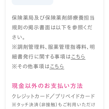
保険薬局及び保険薬剤師療養担当
規則の掲示書面は以下を参照くだ
さい。
※調剤管理料、服薬管理指導料、明
細書発行に関する事項は
こちら
※その他事項は
こちら
現⾦以外のお⽀払い⽅法
クレジットカード／プリペイドカード
※タッチ決済（⾮接触）もご利⽤いただけ