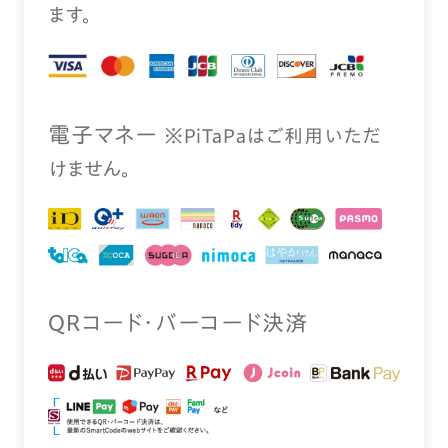
ます。
電⼦マネー
※PiTaPaはご利⽤いただ
けません。
QRコード・バーコード決済