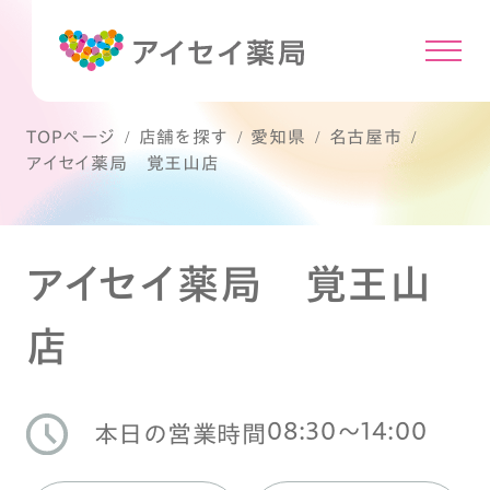
TOPページ
店舗を探す
愛知県
名古屋市
アイセイ薬局 覚王山店
アイセイ薬局 覚王山
店
08:30〜14:00
本日の営業時間