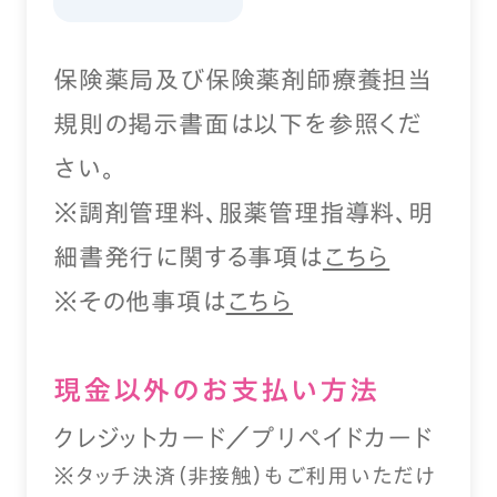
保険薬局及び保険薬剤師療養担当
規則の掲示書面は以下を参照くだ
さい。
※調剤管理料、服薬管理指導料、明
細書発行に関する事項は
こちら
※その他事項は
こちら
現⾦以外のお⽀払い⽅法
クレジットカード／プリペイドカード
※タッチ決済（⾮接触）もご利⽤いただけ