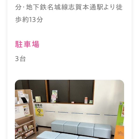
分・地下鉄名城線志賀本通駅より徒
歩約13分
駐⾞場
3台