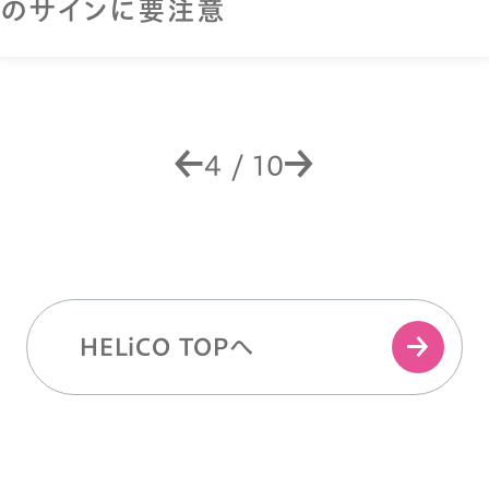
のサインに要注意
4
/
10
HELiCO TOPへ