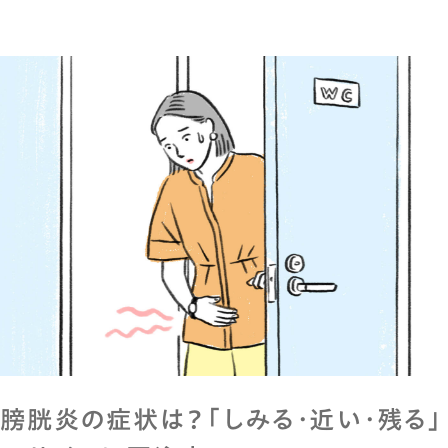
膀胱炎の症状は？「しみる・近い・残る」