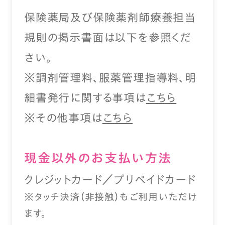
保険薬局及び保険薬剤師療養担当
規則の掲示書面は以下を参照くだ
さい。
※調剤管理料、服薬管理指導料、明
細書発行に関する事項は
こちら
※その他事項は
こちら
現⾦以外のお⽀払い⽅法
クレジットカード／プリペイドカード
※タッチ決済（⾮接触）もご利⽤いただけ
ます。