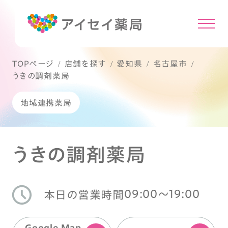
TOPページ
店舗を探す
愛知県
名古屋市
うきの調剤薬局
地域連携薬局
うきの調剤薬局
09:00〜19:00
本日の営業時間
Google Map