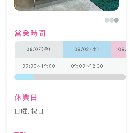
営業時間
08/07（金）
08/08（土）
08/0
09:00～19:00
09:00～12:30
休業⽇
日曜、祝日