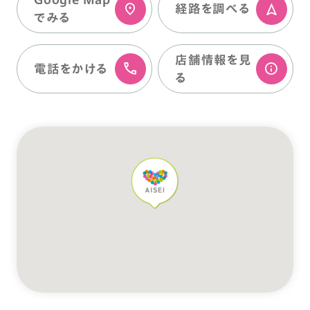
経路を調べる
でみる
店舗情報を⾒
電話をかける
る