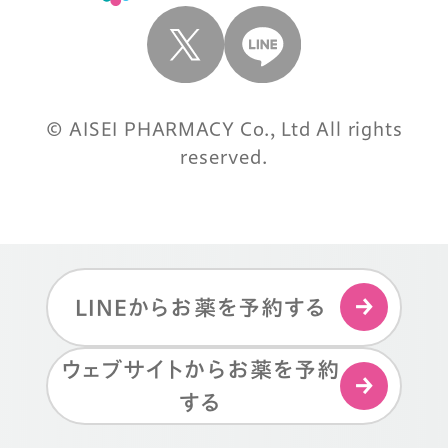
© AISEI PHARMACY Co., Ltd All rights
reserved.
LINEからお薬を予約する
ウェブサイトからお薬を予約
する