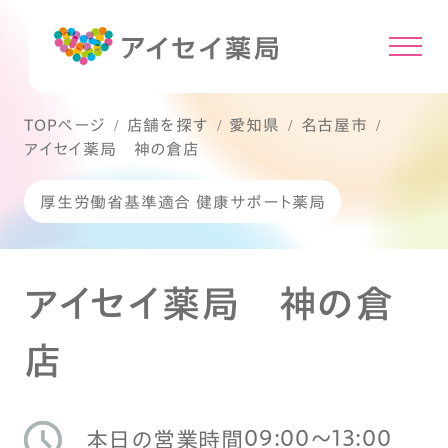
TOPページ
店舗を探す
愛知県
名古屋市
アイセイ薬局 神の倉店
厚生労働省基準適合 健康サポート薬局
アイセイ薬局 神の倉
店
09:00〜13:00
本日の営業時間