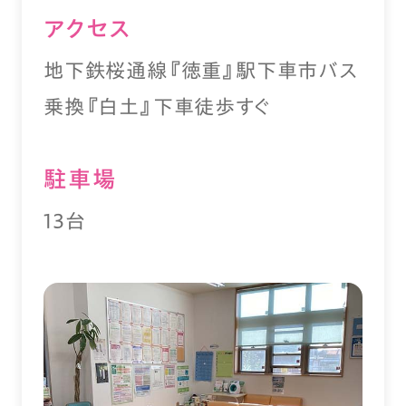
アクセス
地下鉄桜通線『徳重』駅下車市バス
乗換『白土』下車徒歩すぐ
駐⾞場
13台