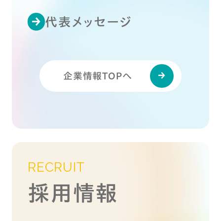
代表メッセージ
企業情報TOPへ
RECRUIT
採用情報