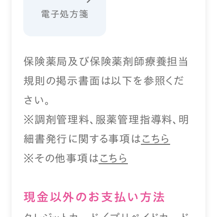
電子処方箋
保険薬局及び保険薬剤師療養担当
規則の掲示書面は以下を参照くだ
さい。
※調剤管理料、服薬管理指導料、明
細書発行に関する事項は
こちら
※その他事項は
こちら
現⾦以外のお⽀払い⽅法