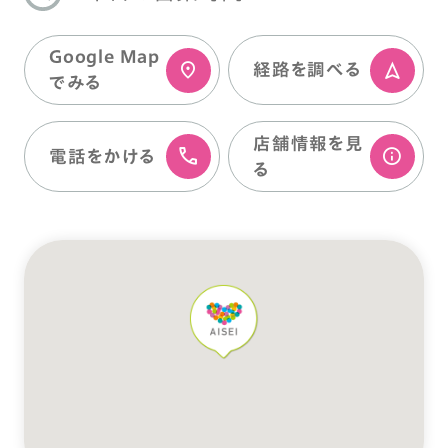
Google Map
経路を調べる
でみる
店舗情報を⾒
電話をかける
る