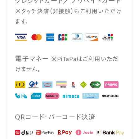
クレジットカード／プリペイドカード
※タッチ決済（⾮接触）もご利⽤いただけ
ます。
電⼦マネー
※PiTaPaはご利⽤いただ
けません。
QRコード・バーコード決済