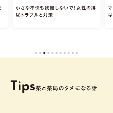
ぐ
小さな不快も我慢しないで！女性の排
マ
尿トラブルと対策
は
Tips
薬と薬局のタメになる話