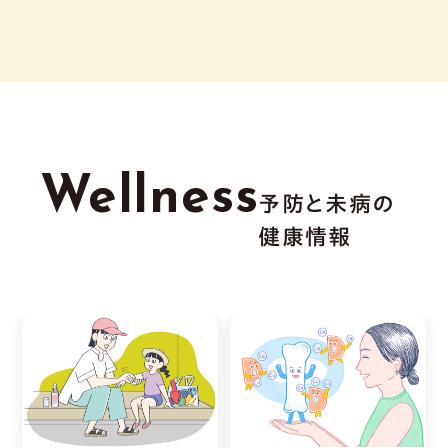
Wellness
予防と未病の
健康情報