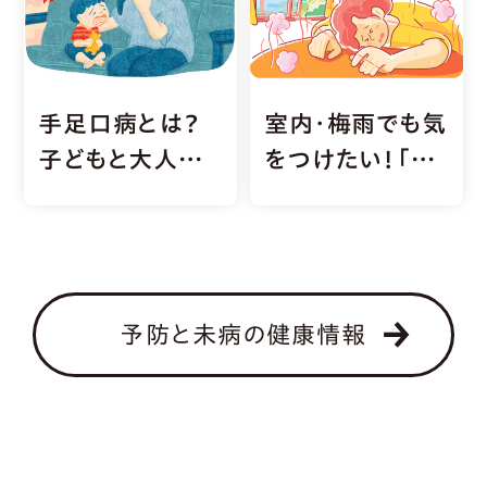
手足口病とは？
室内・梅雨でも気
子どもと大人の
をつけたい！「熱
症状・家庭内感
中症」の予防と対
染の対策を解説
処法
予防と未病の健康情報