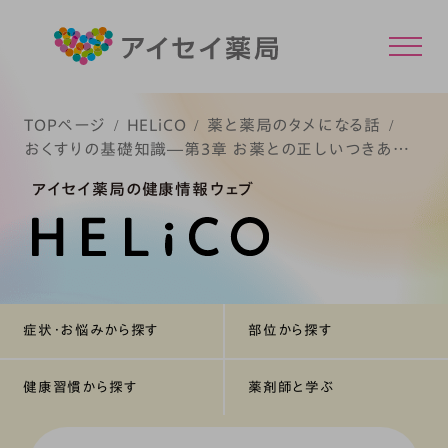
TOPページ
HELiCO
薬と薬局のタメになる話
おくすりの基礎知識―第3章 お薬との正しいつきあい
方
アイセイ薬局の健康情報ウェブ
症状・お悩みから探す
部位から探す
健康習慣から探す
薬剤師と学ぶ