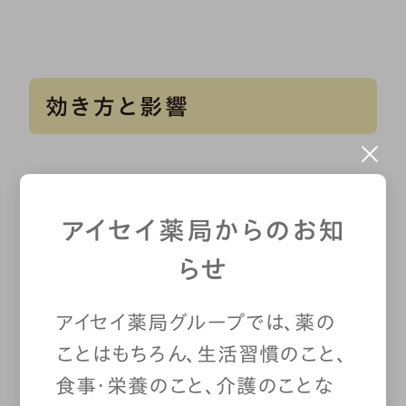
効き方と影響
お薬の効き方は、人それぞれ異な
アイセイ薬局からのお知
ります。 その人の置かれた状況や
らせ
体の大きさ、その日の体調まで影
アイセイ薬局グループでは、薬の
響してきます。
ことはもちろん、生活習慣のこと、
食事・栄養のこと、介護のことな