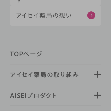
健康習慣から探す
アイセイ薬局の想い
薬剤師と学ぶ
TOPページ
キーワード検索
アイセイ薬局の取り組み
AISEIプロダクト