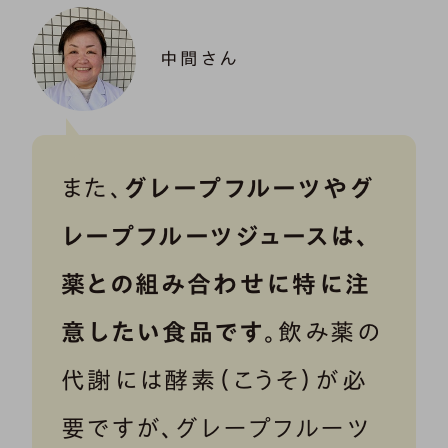
中間さん
また、
グレープフルーツやグ
レープフルーツジュースは、
薬との組み合わせに特に注
意したい食品です
。飲み薬の
代謝には酵素（こうそ）が必
要ですが、グレープフルーツ