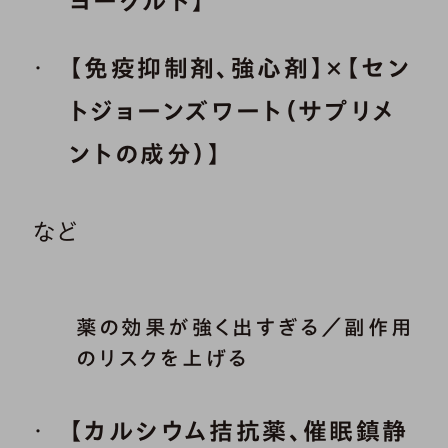
ヨーグルト】
【免疫抑制剤、強心剤】×【セン
トジョーンズワート（サプリメ
ントの成分）】
など
薬の効果が強く出すぎる／副作用
のリスクを上げる
【カルシウム拮抗薬、催眠鎮静