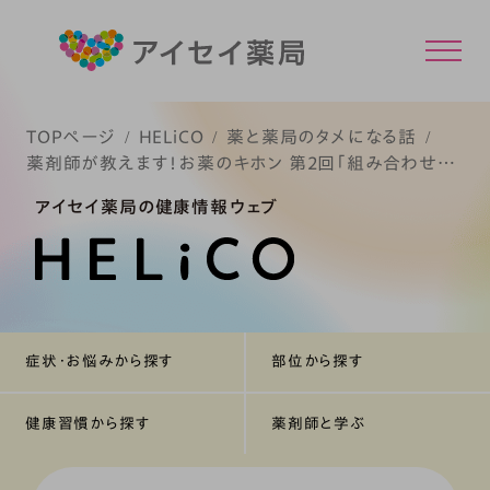
TOPページ
HELiCO
薬と薬局のタメになる話
薬剤師が教えます！お薬のキホン 第2回「組み合わせに
注意したい薬や食べ物は？」
アイセイ薬局の健康情報ウェブ
症状・お悩みから探す
部位から探す
健康習慣から探す
薬剤師と学ぶ