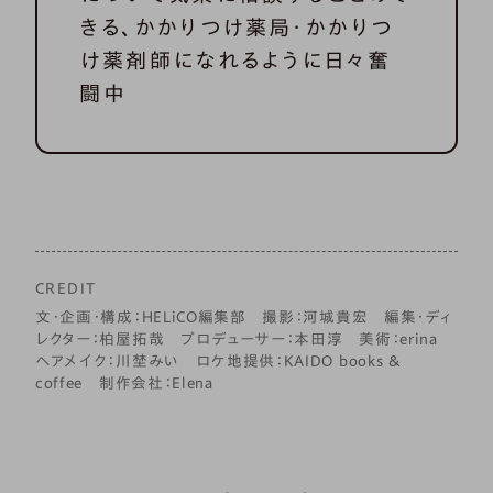
きる、かかりつけ薬局・かかりつ
け薬剤師になれるように日々奮
闘中
CREDIT
文・企画・構成：HELiCO編集部 撮影：河城貴宏 編集・ディ
レクター：柏屋拓哉 プロデューサー：本田淳 美術：erina
ヘアメイク：川埜みい ロケ地提供：KAIDO books &
coffee 制作会社：Elena