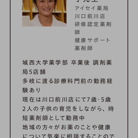
アイセイ薬局
川口前川店
研修認定薬剤
師
健康サポート
薬剤師
城西大学薬学部 卒業後 調剤薬
局5店舗
多岐に渡る診療科門前の勤務経
験あり
現在は川口前川店にて7歳・5歳
2人の子供の育児をしながら、 時
短薬剤師として勤務中
地域の方々がお薬のことや健康
について気楽に相談することので