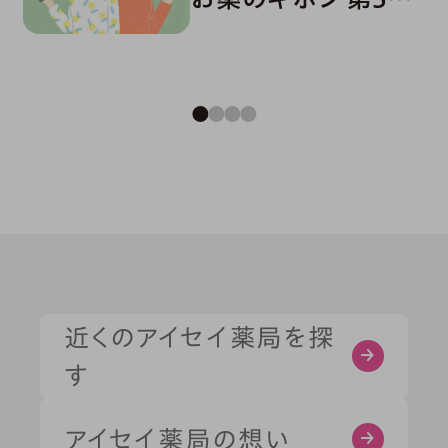
「どんなときに役立
つ？おくすり手帳の
活用法」
症状・お悩みから探す
部位から探す
近くのアイセイ薬局を探
す
健康習慣から探す
アイセイ薬局の想い