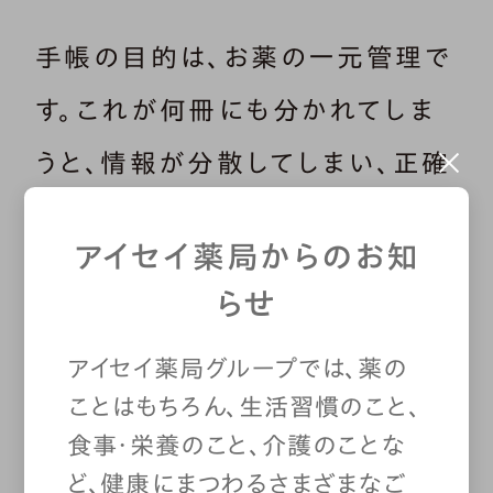
手帳の目的は、お薬の一元管理で
す。これが何冊にも分かれてしま
うと、情報が分散してしまい、正確
な管理ができなくなります。手帳を
アイセイ薬局からのお知
忘れるたびに新しく作ってもらっ
らせ
ている方や、病院や薬局ごとに
アイセイ薬局グループでは、薬の
別々の手帳を使っている方は、必
ことはもちろん、生活習慣のこと、
ず1冊にまとめましょう。
食事・栄養のこと、介護のことな
ど、健康にまつわるさまざまなご