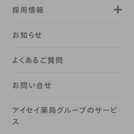
採用情報
お知らせ
よくあるご質問
お問い合せ
アイセイ薬局グループのサービ
ス