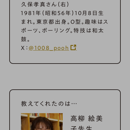
久保孝真さん（右）
1981年（昭和56年）10月8日生
まれ。東京都出身。O型。趣味はス
ポーツ、ボーリング。特技は和太
鼓。
X：
@1008_pooh
教えてくれたのは…
高柳 絵美
子先生