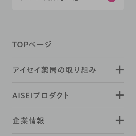
薬剤師と学ぶ
TOPページ
キーワード検索
アイセイ薬局の取り組み
AISEIプロダクト
企業情報