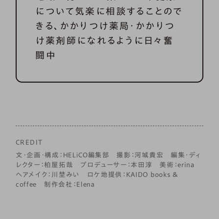
について気楽に相談することので
きる、かかりつけ薬局・かかりつ
け薬剤師になれるように日々奮
闘中
CREDIT
文・企画・構成：HELiCO編集部 撮影：河城貴宏 編集・ディ
レクター：柏屋拓哉 プロデューサー：本田淳 美術：erina
ヘアメイク：川埜みい ロケ地提供：KAIDO books &
coffee 制作会社：Elena