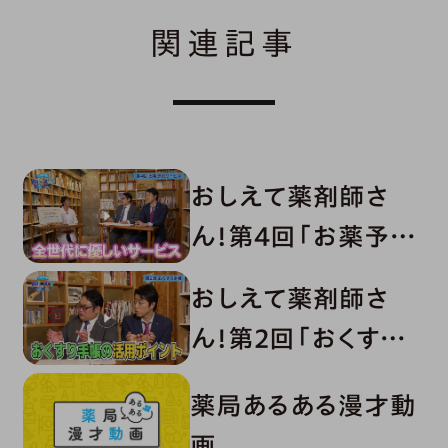
関連記事
おしえて薬剤師さ
ん！第4回「お薬予約
サービス」
おしえて薬剤師さ
ん！第2回「おくすり
手帳」
薬局あるある漫才動
画