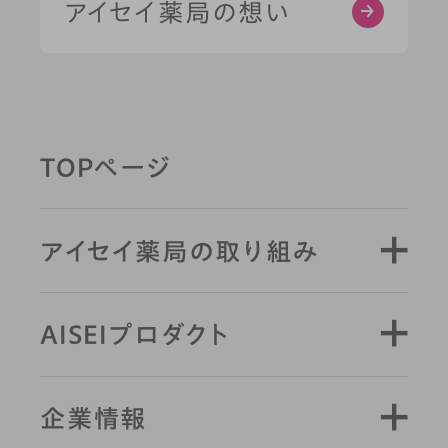
アイセイ薬局の想い
薬剤師と学ぶ
TOPページ
キーワード検索
アイセイ薬局の取り組み
AISEIプロダクト
企業情報