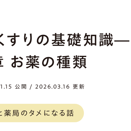
くすりの基礎知識―
章 お薬の種類
11.15 公開 / 2026.03.16 更新
と薬局のタメになる話