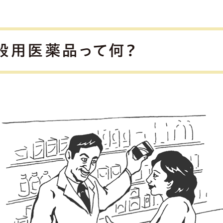
般用医薬品って何？