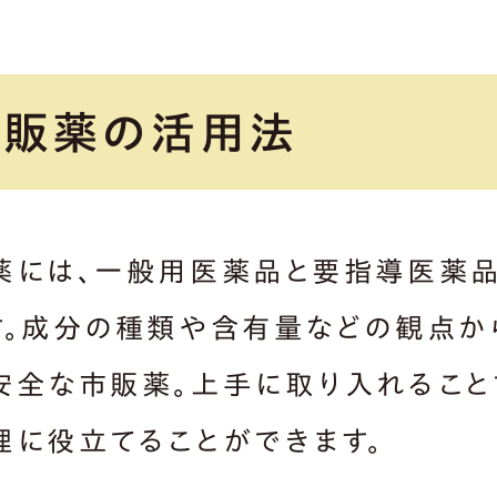
市販薬の活用法
薬には、一般用医薬品と要指導医薬
す。成分の種類や含有量などの観点か
安全な市販薬。上手に取り入れること
理に役立てることができます。