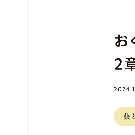
お
2
2024.
薬