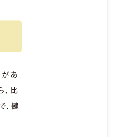
品があ
ら、比
で、健