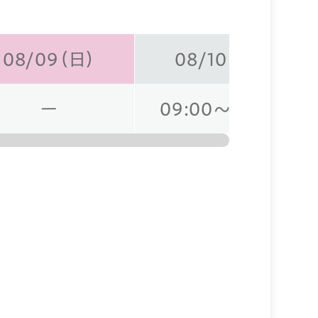
08/09（日）
08/10（月）
ー
09:00～18:30