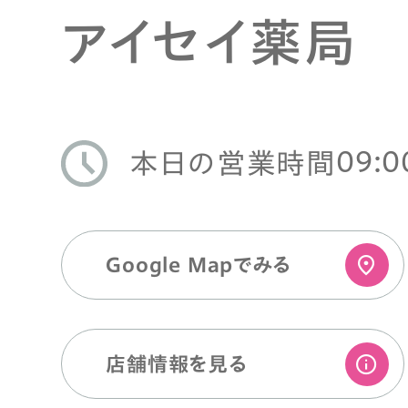
アイセイ薬局
09:0
本日の営業時間
Google Mapでみる
店舗情報を⾒る