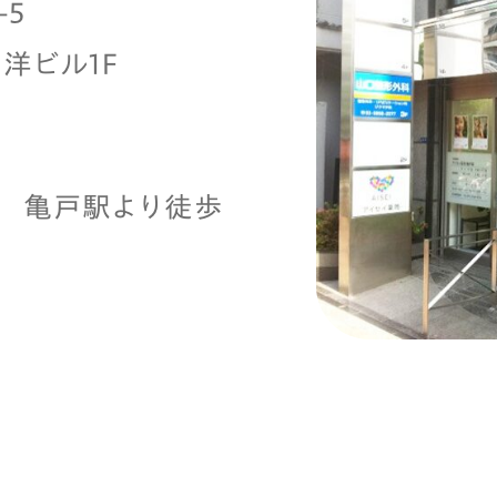
-5
洋ビル1Ｆ
線 亀戸駅より徒歩