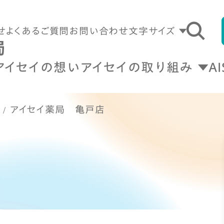
せ
よくあるご質問
お問い合わせ
文字サイズ
アイセイの想い
アイセイの取り組み
A
アイセイ薬局 亀戸店