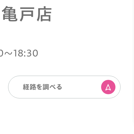
 亀戸店
0〜18:30
経路を調べる