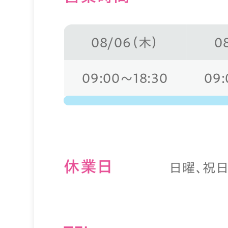
08/06（木）
0
09:00～18:30
09:
休業⽇
日曜、祝