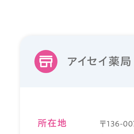
アイセイ薬局
所在地
〒136-0