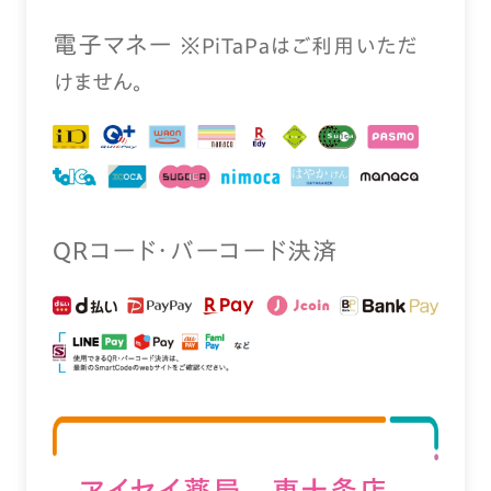
電⼦マネー
※PiTaPaはご利⽤いただ
けません。
QRコード・バーコード決済
アイセイ薬局 東十条店