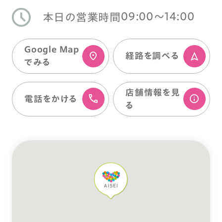
09:00〜14:00
本日の営業時間
Google Map
経路を調べる
でみる
店舗情報を⾒
電話をかける
る