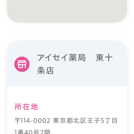
アイセイ薬局 東十
条店
所在地
〒114-0002 東京都北区王子5丁目
1番40号2階