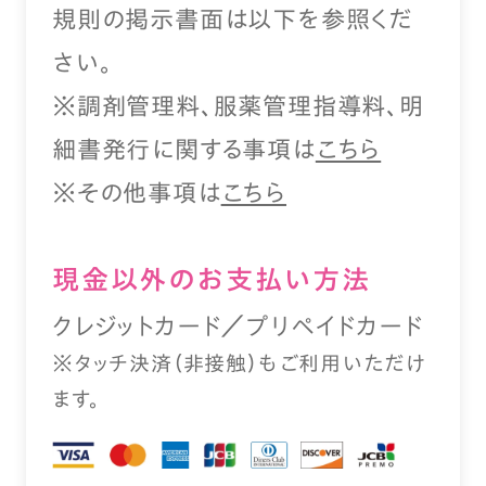
規則の掲示書面は以下を参照くだ
さい。
※調剤管理料、服薬管理指導料、明
細書発行に関する事項は
こちら
※その他事項は
こちら
現⾦以外のお⽀払い⽅法
クレジットカード／プリペイドカード
※タッチ決済（⾮接触）もご利⽤いただけ
ます。