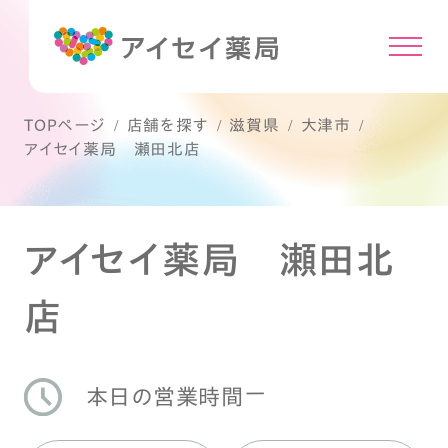
TOPページ
店舗を探す
滋賀県
大津市
アイセイ薬局 瀬田北店
アイセイ薬局 瀬田北
店
ー
本日の営業時間