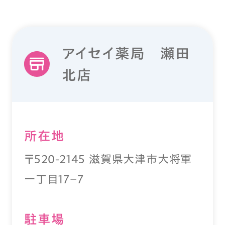
アイセイ薬局 瀬田
北店
所在地
〒520-2145 滋賀県大津市大将軍
一丁目17－7
駐⾞場