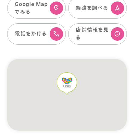
Google Map
経路を調べる
でみる
店舗情報を⾒
電話をかける
る