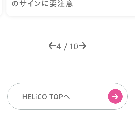
のサインに要注意
4
/
10
HELiCO TOPへ