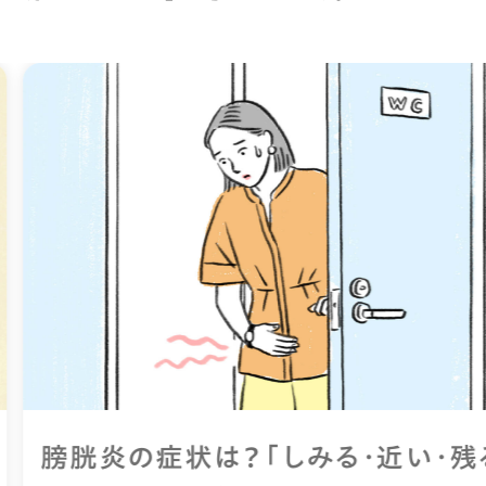
膀胱炎の症状は？「しみる・近い・残る」