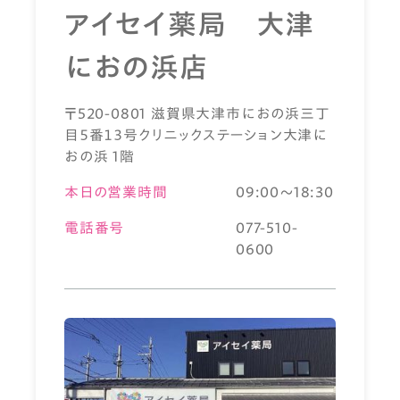
アイセイ薬局 大津
におの浜店
〒520-0801 滋賀県大津市におの浜三丁
目５番１３号クリニックステーション大津に
おの浜 1階
本日の営業時間
09:00～18:30
電話番号
077-510-
0600