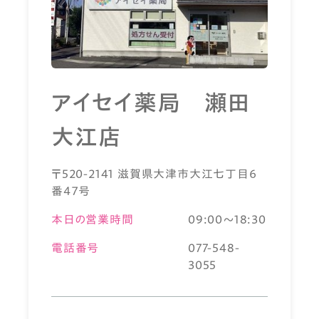
アイセイ薬局 瀬田
大江店
〒520-2141 滋賀県大津市大江七丁目６
番４７号
本日の営業時間
09:00～18:30
電話番号
077-548-
3055