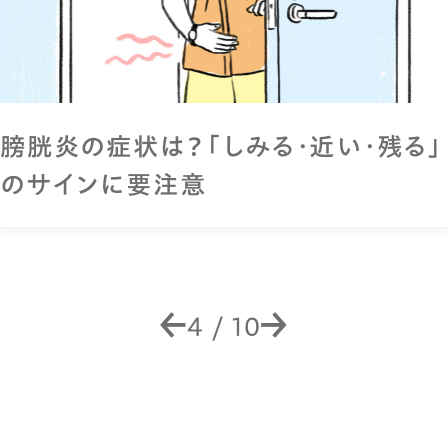
膀胱炎の症状は？「しみる・近い・残る」
のサインに要注意
4
/
10