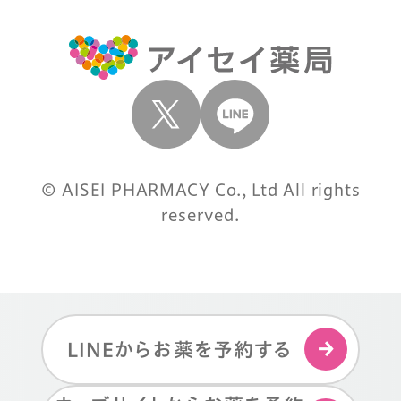
© AISEI PHARMACY Co., Ltd All rights
reserved.
LINEからお薬を予約する