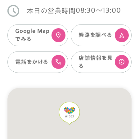
08:30〜13:00
本日の営業時間
Google Map
経路を調べる
でみる
店舗情報を⾒
電話をかける
る