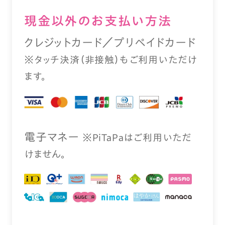
現⾦以外のお⽀払い⽅法
クレジットカード／プリペイドカード
※タッチ決済（⾮接触）もご利⽤いただけ
ます。
電⼦マネー
※PiTaPaはご利⽤いただ
けません。