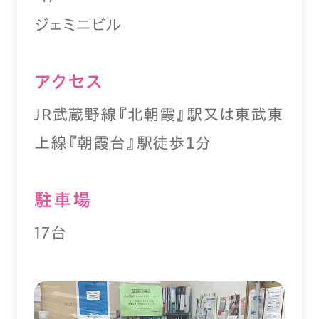
ジェミニビル
アクセス
ＪＲ武蔵野線『北朝霞』駅又は東武東
上線『朝霞台』駅徒歩１分
駐⾞場
17台