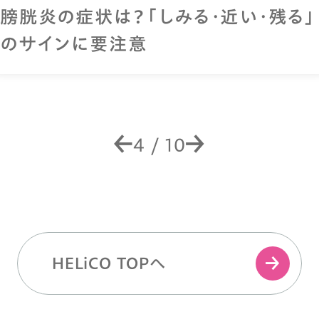
膀胱炎の症状は？「しみる・近い・残る」
のサインに要注意
4
/
10
HELiCO TOPへ