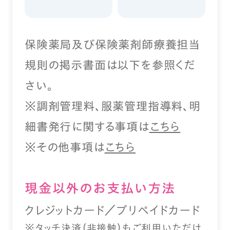
保険薬局及び保険薬剤師療養担当
規則の掲示書面は以下を参照くだ
さい。
※調剤管理料、服薬管理指導料、明
細書発行に関する事項は
こちら
※その他事項は
こちら
現⾦以外のお⽀払い⽅法
クレジットカード／プリペイドカード
※タッチ決済（⾮接触）もご利⽤いただけ