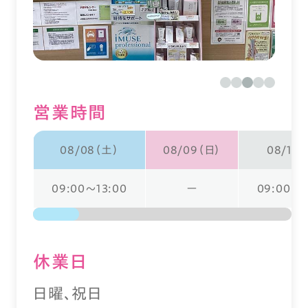
営業時間
08/08（土）
08/09（日）
08/10
09:00～13:00
ー
09:00～1
休業⽇
日曜、祝日