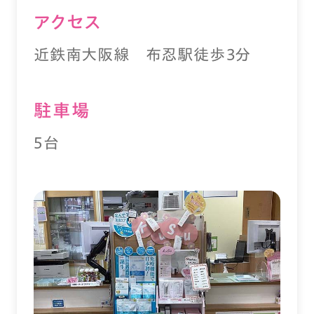
アクセス
近鉄南大阪線 布忍駅徒歩３分
駐⾞場
5台