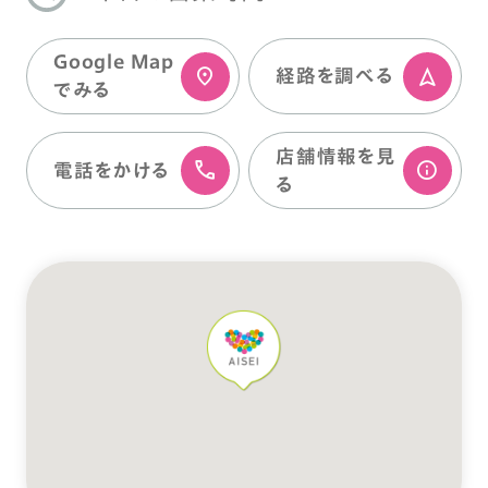
Google Map
経路を調べる
でみる
店舗情報を⾒
電話をかける
る