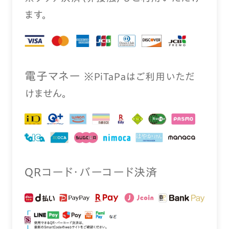
ます。
電⼦マネー
※PiTaPaはご利⽤いただ
けません。
QRコード・バーコード決済