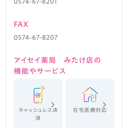
0574-67-8201
FAX
0574-67-8207
アイセイ薬局 みたけ店の
機能やサービス
キャッシュレス決
在宅医療対応
済