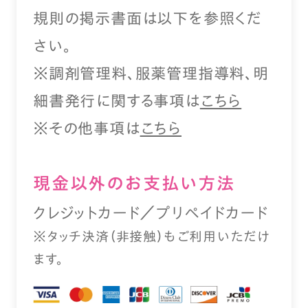
規則の掲示書面は以下を参照くだ
さい。
※調剤管理料、服薬管理指導料、明
細書発行に関する事項は
こちら
※その他事項は
こちら
現⾦以外のお⽀払い⽅法
クレジットカード／プリペイドカード
※タッチ決済（⾮接触）もご利⽤いただけ
ます。