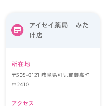
アイセイ薬局 みた
け店
所在地
〒505-0121 岐阜県可児郡御嵩町
中2410
アクセス