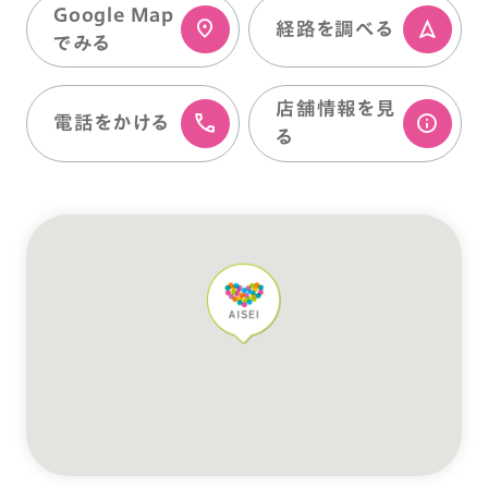
Google Map
経路を調べる
でみる
店舗情報を⾒
電話をかける
る