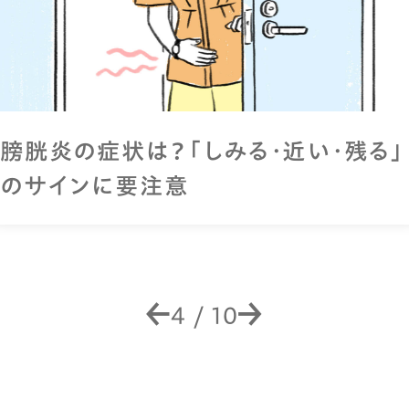
膀胱炎の症状は？「しみる・近い・残る」
のサインに要注意
4
/
10