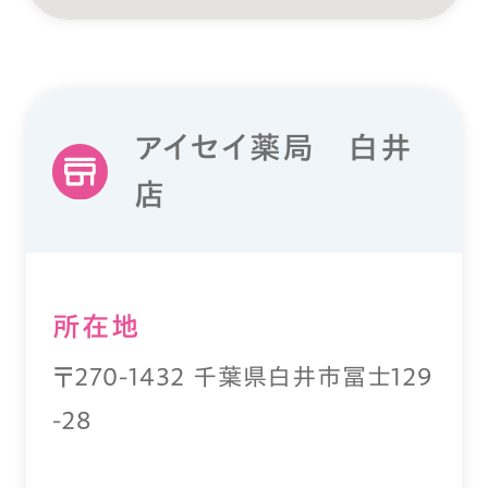
アイセイ薬局 白井
店
所在地
〒270-1432 千葉県白井市冨士129
-28