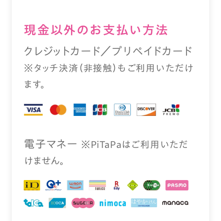
現⾦以外のお⽀払い⽅法
クレジットカード／プリペイドカード
※タッチ決済（⾮接触）もご利⽤いただけ
ます。
電⼦マネー
※PiTaPaはご利⽤いただ
けません。