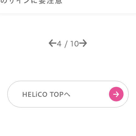
のサインに要注意
4
/
10
HELiCO TOPへ