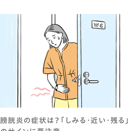
膀胱炎の症状は？「しみる・近い・残る」