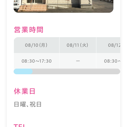
営業時間
08/10（月）
08/11（火）
08/12（
08:30～17:30
ー
08:30～16
休業⽇
日曜、祝日
TEL