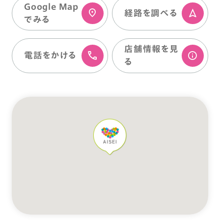
Google Map
経路を調べる
でみる
店舗情報を⾒
電話をかける
る