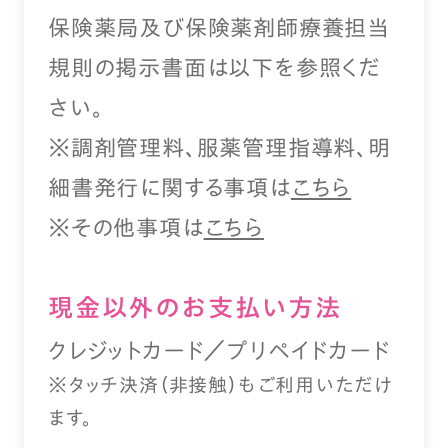
保険薬局及び保険薬剤師療養担当
規則の掲示書面は以下を参照くだ
さい。
※調剤管理料、服薬管理指導料、明
細書発行に関する事項は
こちら
※その他事項は
こちら
現⾦以外のお⽀払い⽅法
クレジットカード／プリペイドカード
※タッチ決済（⾮接触）もご利⽤いただけ
ます。