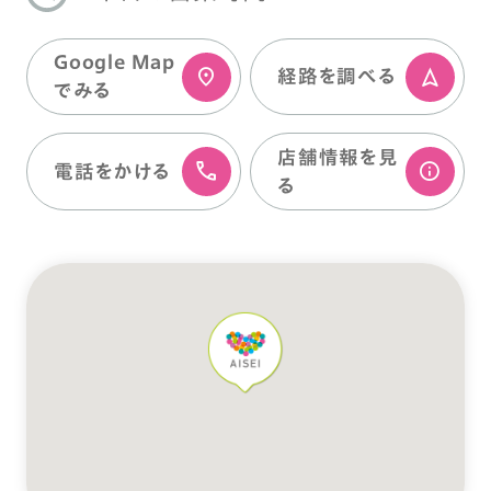
Google Map
経路を調べる
でみる
店舗情報を⾒
電話をかける
る