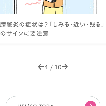
膀胱炎の症状は？「しみる・近い・残る」
のサインに要注意
4
/
10