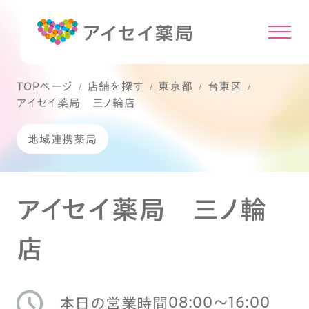
TOPページ
店舗を探す
東京都
台東区
アイセイ薬局 三ノ輪店
地域連携薬局
アイセイ薬局 三ノ輪
店
08:00〜16:00
本日の営業時間