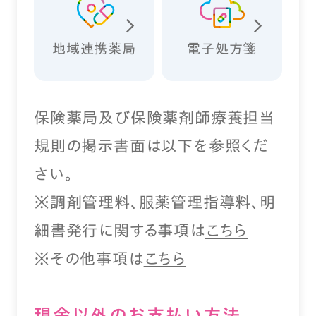
地域連携薬局
電子処方箋
保険薬局及び保険薬剤師療養担当
規則の掲示書面は以下を参照くだ
さい。
※調剤管理料、服薬管理指導料、明
細書発行に関する事項は
こちら
※その他事項は
こちら
現⾦以外のお⽀払い⽅法