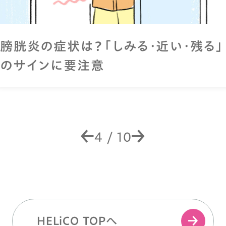
膀胱炎の症状は？「しみる・近い・残る」
のサインに要注意
4
/
10
HELiCO TOPへ