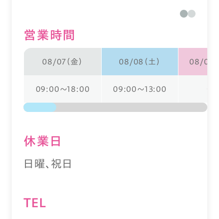
営業時間
08/07（金）
08/08（土）
08/09
09:00～18:00
09:00～13:00
ー
休業⽇
日曜、祝日
TEL