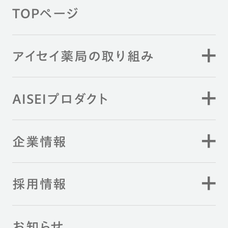
TOPページ
アイセイ薬局の取り組み
AISEIプロダクト
企業情報
採用情報
お知らせ