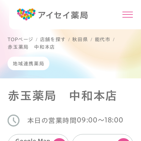
TOPページ
店舗を探す
秋田県
能代市
赤玉薬局 中和本店
地域連携薬局
赤玉薬局 中和本店
09:00〜18:00
本日の営業時間
Google Map