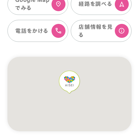
経路を調べる
でみる
店舗情報を⾒
電話をかける
る