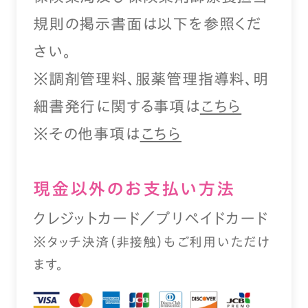
規則の掲示書面は以下を参照くだ
さい。
※調剤管理料、服薬管理指導料、明
細書発行に関する事項は
こちら
※その他事項は
こちら
現⾦以外のお⽀払い⽅法
クレジットカード／プリペイドカード
※タッチ決済（⾮接触）もご利⽤いただけ
ます。