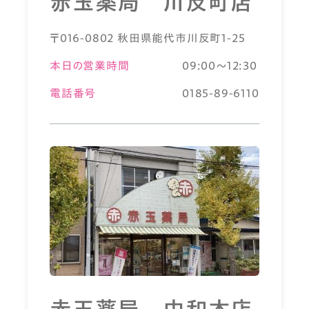
赤玉薬局 川反町店
〒016-0802 秋田県能代市川反町1-25
本日の営業時間
09:00～12:30
電話番号
0185-89-6110
赤玉薬局 中和本店