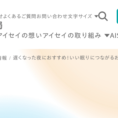
せ
よくあるご質問
お問い合わせ
文字サイズ
アイセイの想い
アイセイの取り組み
A
遅くなった夜におすすめ！いい眠りにつながる
情報