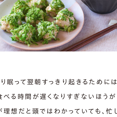
すり眠って翌朝すっきり起きるためには
食べる時間が遅くなりすぎないほうが
が理想だと頭ではわかっていても、忙