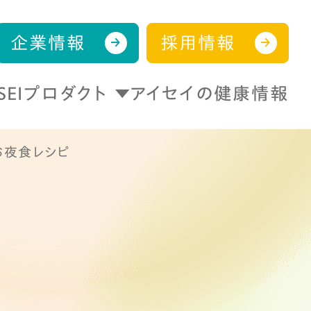
企業情報
採用情報
ISEIプロダクト
アイセイの健康情報
お夜食レシピ