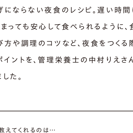
げにならない夜食のレシピ。遅い時間
しまっても安心して食べられるように、
び方や調理のコツなど、夜食をつくる
ポイントを、管理栄養士の中村りえさ
ました。
教えてくれるのは…