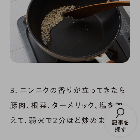
3．ニンニクの香りが立ってきたら
豚肉、根菜、ターメリック、塩を加
えて、弱火で2分ほど炒めます。