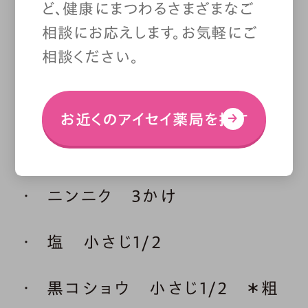
材料（2人分）
ど、健康にまつわるさまざまなご
相談にお応えします。お気軽にご
相談ください。
サラミ 40g ＊ソーセージや
海老などでもOK
お近くのアイセイ薬局を探す
米 2合
ニンニク 3かけ
塩 小さじ1/2
黒コショウ 小さじ1/2 ＊粗