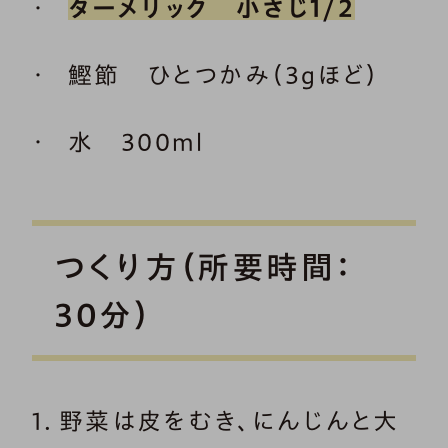
ターメリック 小さじ1/2
鰹節 ひとつかみ（3gほど）
水 300ml
つくり方（所要時間：
30分）
1．野菜は皮をむき、にんじんと大