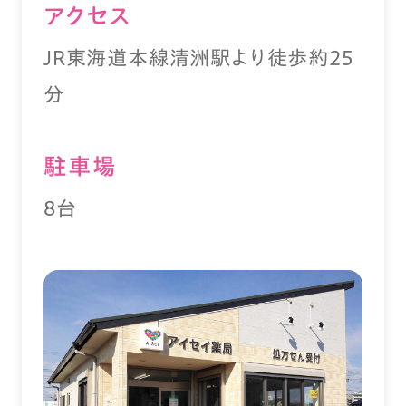
アクセス
JR東海道本線清洲駅より徒歩約25
分
駐⾞場
8台