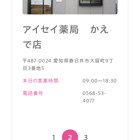
アイセイ薬局 かえ
で店
〒487-0024 愛知県春日井市大留町9丁
目3番地5
本日の営業時間
09:00～18:30
電話番号
0568-53-
4077
1
2
3