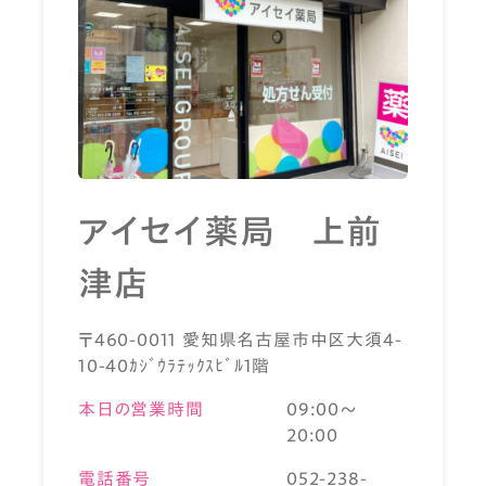
アイセイ薬局 上前
津店
〒460-0011 愛知県名古屋市中区大須4-
10-40ｶｼﾞｳﾗﾃｯｸｽﾋﾞﾙ1階
本日の営業時間
09:00～
20:00
電話番号
052-238-