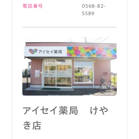
電話番号
0568-82-
5589
アイセイ薬局 けや
き店