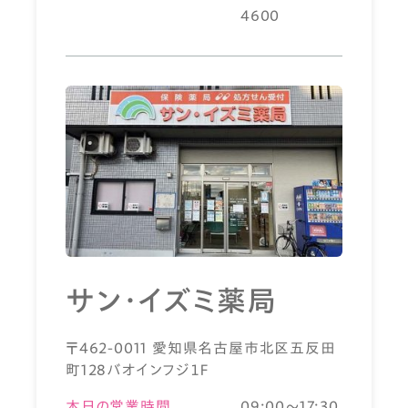
4600
サン・イズミ薬局
〒462-0011 愛知県名古屋市北区五反田
町128バオインフジ１Ｆ
本日の営業時間
09:00～17:30