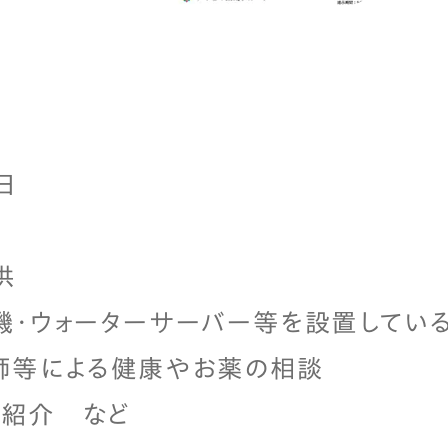
日
供
機・ウォーターサーバー等を設置してい
師等による健康やお薬の相談
の紹介 など