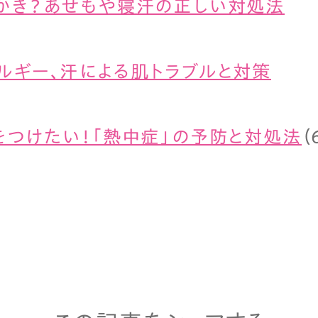
かき？あせもや寝汗の正しい対処法
ルギー、汗による肌トラブルと対策
をつけたい！「熱中症」の予防と対処法
（