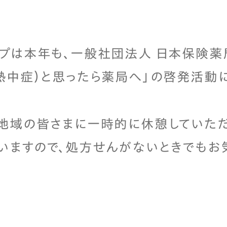
プは本年も、一般社団法人 日本保険薬局
熱中症）と思ったら薬局へ」の啓発活動に
地域の皆さまに一時的に休憩していただ
いますので、処方せんがないときでもお