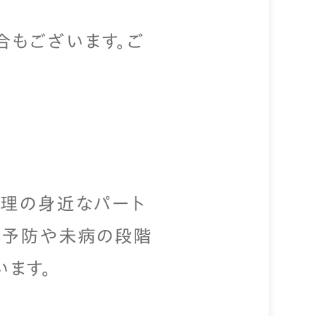
合もございます。ご
管理の身近なパート
、予防や未病の段階
ます。