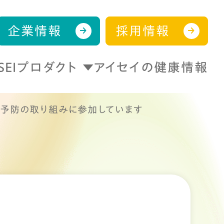
企業情報
採用情報
ISEIプロダクト
アイセイの健康情報
症予防の取り組みに参加しています