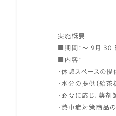
実施概要
■期間：～ 9月 30 
■内容：
・休憩スペースの提
・水分の提供（給茶
・必要に応じ、薬剤
・熱中症対策商品