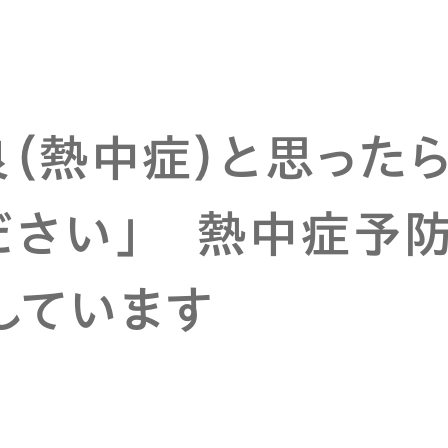
（熱中症）と思った
ださい」 熱中症予
しています