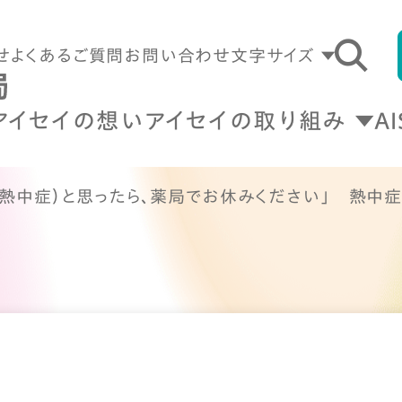
せ
よくあるご質問
お問い合わせ
文字サイズ
アイセイの想い
アイセイの取り組み
A
（熱中症）と思ったら、薬局でお休みください」 熱中