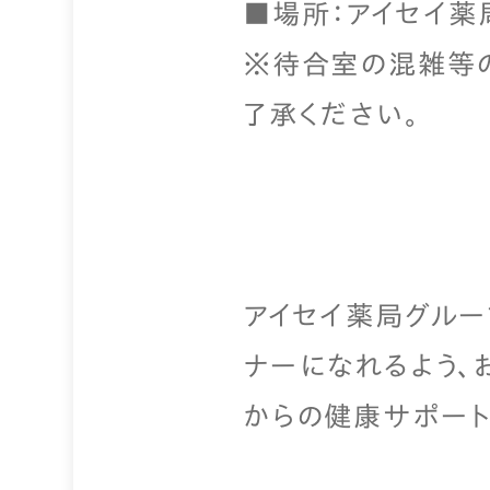
■場所：アイセイ薬
※待合室の混雑等
了承ください。
アイセイ薬局グルー
ナーになれるよう、
からの健康サポート