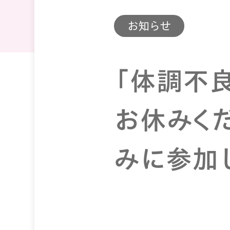
お知らせ
「体調不良
お休みく
みに参加