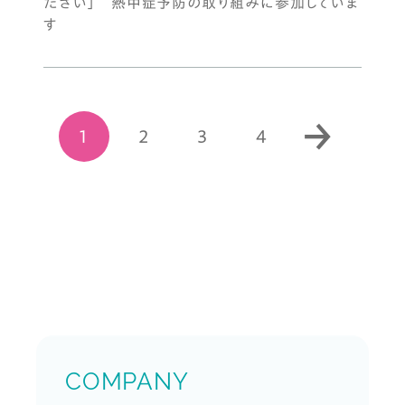
ださい」 熱中症予防の取り組みに参加していま
す
1
2
3
4
COMPANY