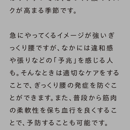
クが高まる季節です。
急にやってくるイメージが強いぎ
っくり腰ですが、なかには違和感
や張りなどの「予兆」を感じる人
も。そんなときは適切なケアをする
ことで、ぎっくり腰の発症を防ぐこ
とができます。また、普段から筋肉
の柔軟性を保ち血行を良くするこ
とで、予防することも可能です。