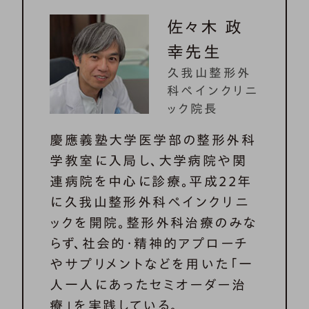
佐々木 政
幸先生
久我山整形外
科ペインクリニ
ック院長
慶應義塾大学医学部の整形外科
学教室に入局し、大学病院や関
連病院を中心に診療。平成22年
に久我山整形外科ペインクリニ
ックを開院。整形外科治療のみな
らず、社会的・精神的アプローチ
やサプリメントなどを用いた「一
人一人にあったセミオーダー治
療」を実践している。