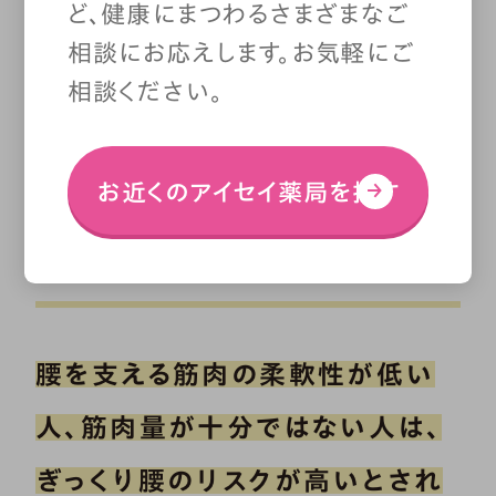
ど、健康にまつわるさまざまなご
動作には注意しましょう。
相談にお応えします。お気軽にご
相談ください。
お近くのアイセイ薬局を探す
ぎっくり腰になりやす
い人
腰を支える筋肉の柔軟性が低い
人、筋肉量が十分ではない人は、
ぎっくり腰のリスクが高いとされ