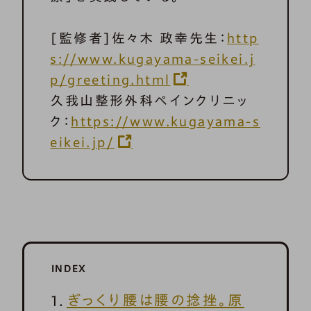
[監修者]佐々木 政幸先生：
http
s://www.kugayama-seikei.j
p/greeting.html
久我山整形外科ペインクリニッ
ク：
https://www.kugayama-s
eikei.jp/
INDEX
ぎっくり腰は腰の捻挫。原