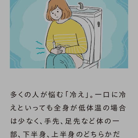
多くの人が悩む「冷え」。一口に冷
えといっても全身が低体温の場合
は少なく、手先、足先など体の一
部、下半身、上半身のどちらかだ