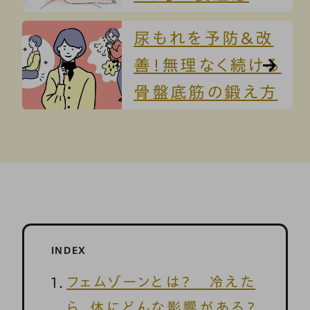
尿もれを予防＆改
善！無理なく続ける
骨盤底筋の鍛え方
INDEX
フェムゾーンとは？ 冷えた
ら、体にどんな影響がある？