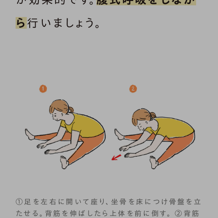
ら
行いましょう。
①足を左右に開いて座り、坐骨を床につけ骨盤を立
たせる。背筋を伸ばしたら上体を前に倒す。 ②背筋