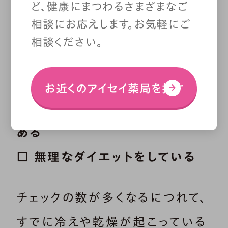
ど、健康にまつわるさまざまなご
とが多い
相談にお応えします。お気軽にご
□ 生活が不規則である
相談ください。
□ 体を動かす習慣がない
□ 気がつくと猫背になっている
お近くのアイセイ薬局を探す
□ セックスレス（セルフも含め）で
ある
□ 無理なダイエットをしている
チェックの数が多くなるにつれて、
すでに冷えや乾燥が起こっている