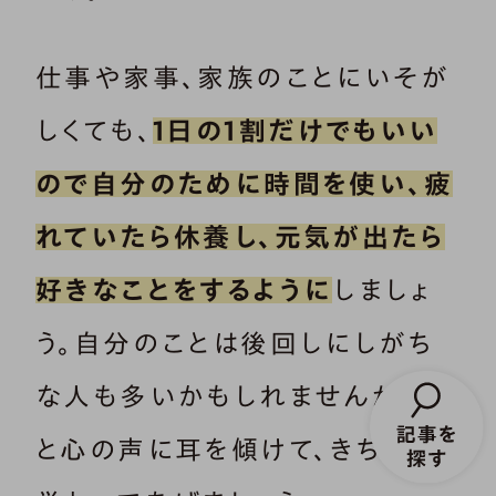
仕事や家事、家族のことにいそが
しくても、
1日の1割だけでもいい
ので自分のために時間を使い、疲
れていたら休養し、元気が出たら
好きなことをするように
しましょ
う。自分のことは後回しにしがち
な人も多いかもしれませんが、体
と心の声に耳を傾けて、きちんと