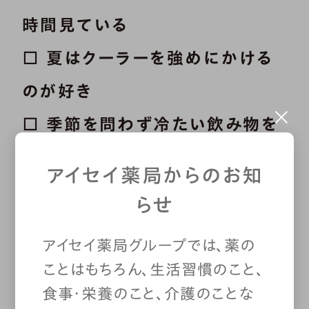
時間見ている
□ 夏はクーラーを強めにかける
のが好き
□ 季節を問わず冷たい飲み物を
たくさん飲む
アイセイ薬局からのお知
□ アルコールやカフェインを多く
らせ
摂る
アイセイ薬局グループでは、薬の
□ 甘いものを毎日食べる
ことはもちろん、生活習慣のこと、
□ イライラやストレスを感じるこ
食事・栄養のこと、介護のことな