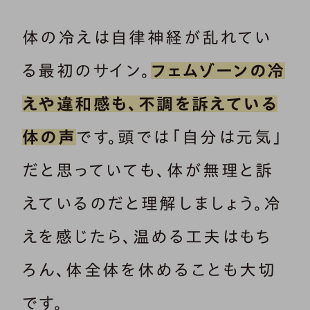
体の冷えは自律神経が乱れてい
る最初のサイン。
フェムゾーンの冷
えや違和感も、不調を訴えている
体の声
です。頭では「自分は元気」
だと思っていても、体が無理と訴
えているのだと理解しましょう。冷
えを感じたら、温める工夫はもち
ろん、体全体を休めることも大切
です。