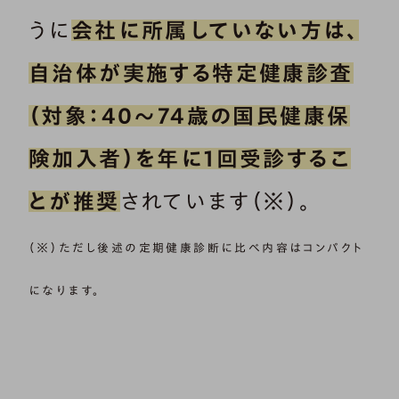
うに
会社に所属していない方は、
自治体が実施する特定健康診査
（対象：40～74歳の国民健康保
険加入者）を年に1回受診するこ
とが推奨
されています（※）。
（※）ただし後述の定期健康診断に比べ内容はコンパクト
になります。