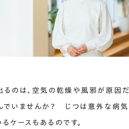
出るのは、空気の乾燥や風邪が原因
んでいませんか？ じつは意外な病
いるケースもあるのです。