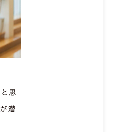
だと思
気が潜