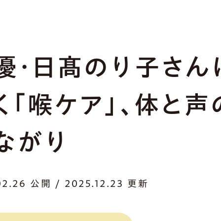
優・日髙のり子さん
く「喉ケア」、体と声
ながり
02.26 公開 / 2025.12.23 更新