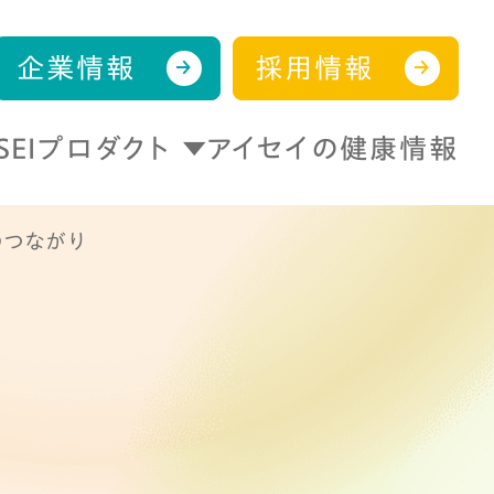
企業情報
採用情報
ISEIプロダクト
アイセイの健康情報
のつながり