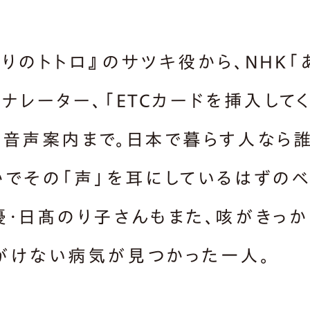
なりのトトロ』のサツキ役から、NHK「
のナレーター、「ETCカードを挿入して
の音声案内まで。日本で暮らす人なら
かでその「声」を耳にしているはずの
優・日髙のり子さんもまた、咳がきっか
がけない病気が見つかった一人。