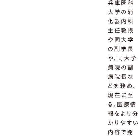
兵庫医科
大学の消
化器内科
主任教授
や同大学
の副学長
や、同大学
病院の副
病院長な
どを務め、
現在に至
る。医療情
報をより
かりやす
内容で発