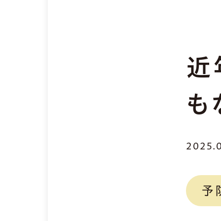
近
も
2025.
予