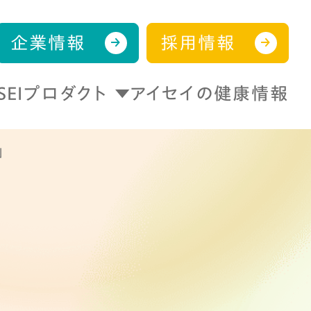
企業情報
採用情報
ISEIプロダクト
アイセイの健康情報
」