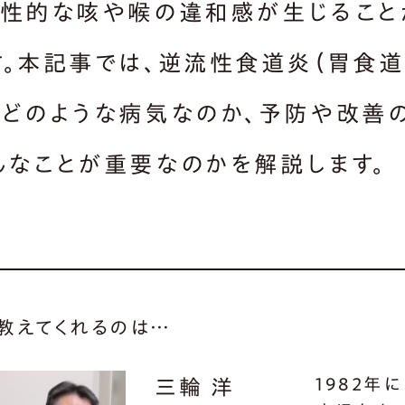
慢性的な咳や喉の違和感が生じること
す。本記事では、逆流性食道炎（胃食
がどのような病気なのか、予防や改善
んなことが重要なのかを解説します。
教えてくれるのは…
1982年に
三輪 洋