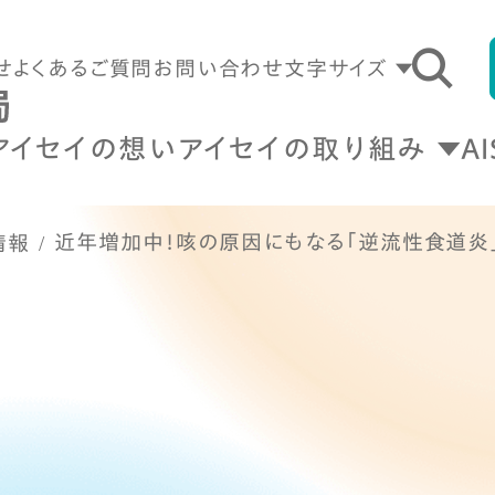
せ
よくあるご質問
お問い合わせ
文字サイズ
アイセイの想い
アイセイの取り組み
A
近年増加中！咳の原因にもなる「逆流性食道炎
情報