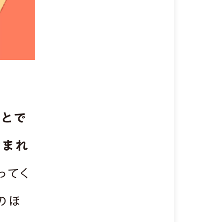
ことで
含まれ
ってく
のほ