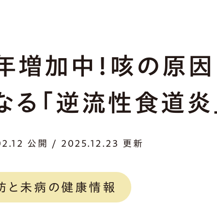
年増加中！咳の原因
なる「逆流性食道炎
02.12 公開 / 2025.12.23 更新
防と未病の健康情報