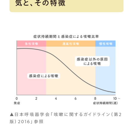
気と、その特徴
▲日本呼吸器学会「咳嗽に関するガイドライン（第2
版）2016」参照