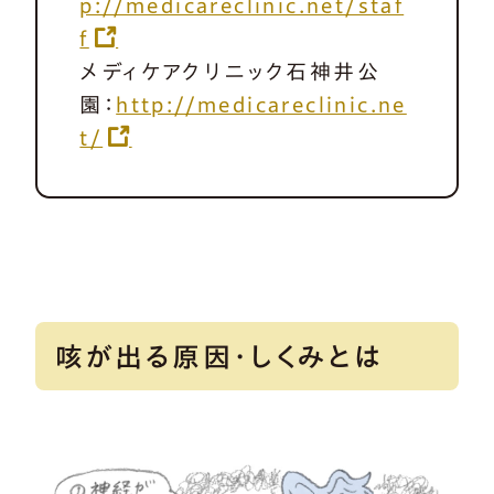
p://medicareclinic.net/staf
f
メディケアクリニック石神井公
園：
http://medicareclinic.ne
t/
咳が出る原因・しくみとは