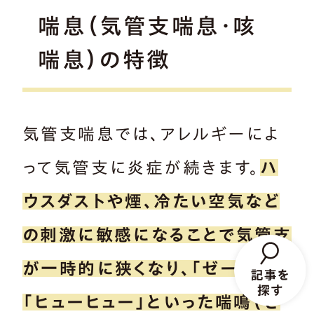
喘息（気管支喘息・咳
喘息）の特徴
気管支喘息では、アレルギーによ
って気管支に炎症が続きます。
ハ
ウスダストや煙、冷たい空気など
の刺激に敏感になることで気管支
が一時的に狭くなり、「ゼーゼー」
「ヒューヒュー」といった喘鳴（ぜ