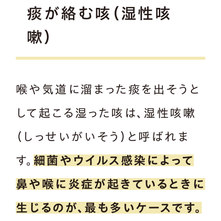
痰が絡む咳（湿性咳
嗽）
喉や気道に溜まった痰を出そうと
して起こる湿った咳は、湿性咳嗽
（しっせいがいそう）と呼ばれま
す。
細菌やウイルス感染によって
鼻や喉に炎症が起きているときに
生じるのが、最も多いケースです。