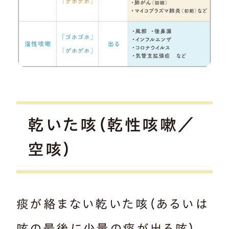
乾いた咳（乾性咳嗽／
空咳）
痰が絡まない乾いた咳（あるいは
咳の最後に少量の痰が出る咳）