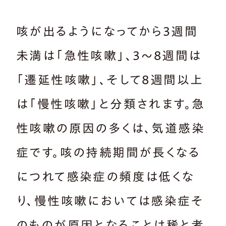
咳が出るようになってから3週間
未満は「急性咳嗽」、3～8週間は
「遷延性咳嗽」、そして8週間以上
は「慢性咳嗽」と分類されます。急
性咳嗽の原因の多くは、気道感染
症です。咳の持続期間が長くなる
につれて感染症の頻度は低くな
り、慢性咳嗽においては感染症そ
のものが原因となることは稀と考