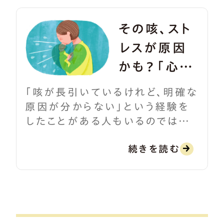
その咳、スト
レスが原因
かも？「心因
性咳嗽」チェ
「咳が長引いているけれど、明確な
ックリスト
原因が分からない」という経験を
したことがある人もいるのではな
いでしょうか。もしかすると、その咳
続きを読む
は心理的なストレスが負担となっ
て起こる「心因性咳嗽（しんいんせ
いがいそう）」かもしれません。本
記事では、心因性咳嗽の原因や特
徴、予防・改善策を解説します。