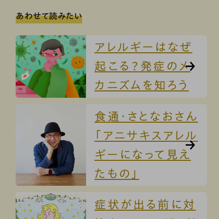
あわせて読みたい
アレルギーはなぜ
起こる？発症のメ
カニズムを知ろう
食通・さとなおさん
「アニサキスアレル
ギーになって見え
たもの」
症状が出る前に対