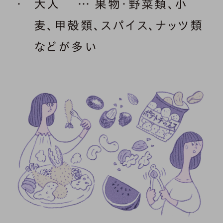
大人 … 果物・野菜類、小
麦、甲殻類、スパイス、ナッツ類
などが多い