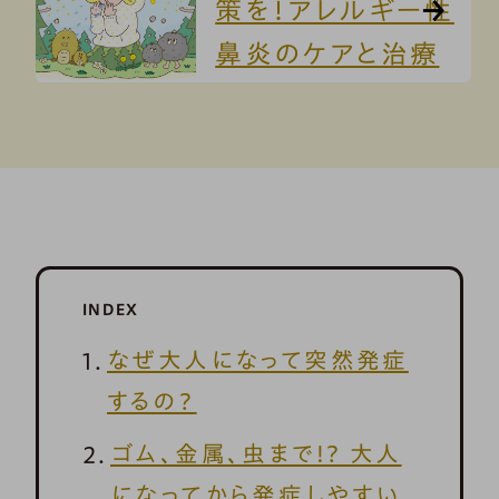
策を！アレルギー性
鼻炎のケアと治療
INDEX
なぜ大人になって突然発症
するの？
ゴム、金属、虫まで!? 大人
になってから発症しやすい