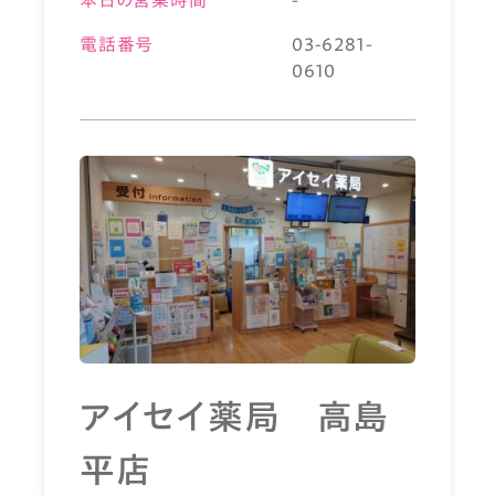
電話番号
03-6281-
0610
アイセイ薬局 高島
平店