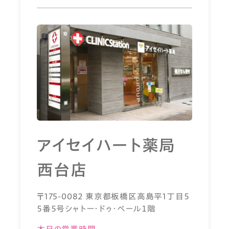
アイセイハート薬局
西台店
〒175-0082 東京都板橋区高島平1丁目５
５番５号シャトー・ドゥ・ペール１階
本日の営業時間
-