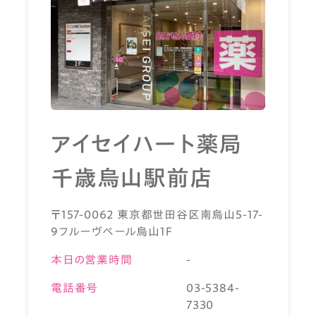
アイセイハート薬局
千歳烏山駅前店
〒157-0062 東京都世田谷区南烏山5-17-
9フルーヴベール烏山1F
本日の営業時間
-
電話番号
03-5384-
7330