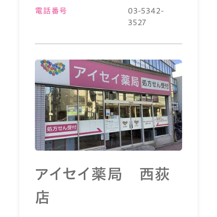
電話番号
03-5342-
3527
アイセイ薬局 西荻
店