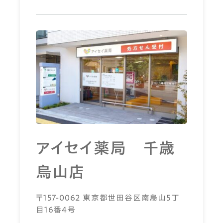
アイセイ薬局 千歳
烏山店
〒157-0062 東京都世田谷区南烏山5丁
目16番4号