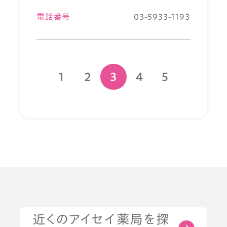
電話番号
03-5933-1193
1
2
3
4
5
近くのアイセイ薬局を探