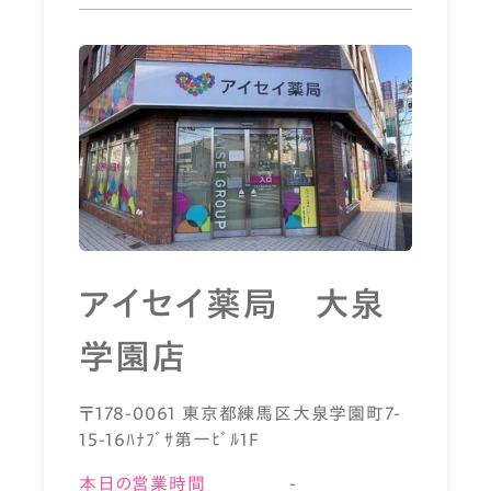
アイセイ薬局 大泉
学園店
〒178-0061 東京都練馬区大泉学園町7-
15-16ﾊﾅﾌﾞｻ第一ﾋﾞﾙ1F
本日の営業時間
-